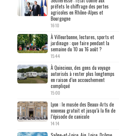
Sécheresse : l'État confie aux
préfets le chiffrage des pertes
agricoles en Rhône-Alpes et
Bourgogne
16:10
À Villeurbanne, lectures, sports et
jardinage : que faire pendant la
semaine du 10 au 16 août ?
15:44
À Quincieux, des gens du voyage
autorisés à rester plus longtemps
en raison d’un accouchement
compliqué
15:00
Lyon : le musée des Beaux-Arts de
nouveau gratuit et jusqu’à la fin de
l’épisode de canicule
14:14
Saône-et-Loire, Ain, Loire, Drôme,