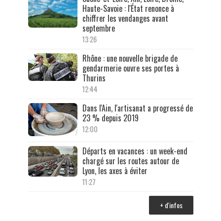
Haute-Savoie : l'État renonce à
chiffrer les vendanges avant
septembre
13:26
Rhône : une nouvelle brigade de
gendarmerie ouvre ses portes à
Thurins
12:44
Dans l'Ain, l'artisanat a progressé de
23 % depuis 2019
12:00
Départs en vacances : un week-end
chargé sur les routes autour de
Lyon, les axes à éviter
11:27
+ d'infos