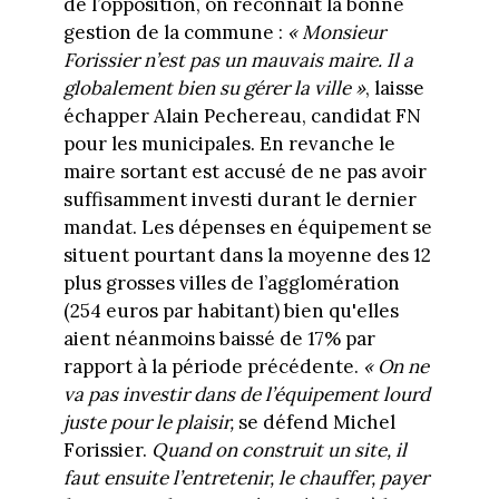
de l’opposition, on reconnait la bonne
gestion de la commune :
« Monsieur
Forissier n’est pas un mauvais maire. Il a
globalement bien su gérer la ville »
, laisse
échapper Alain Pechereau, candidat FN
pour les municipales. En revanche le
maire sortant est accusé de ne pas avoir
suffisamment investi durant le dernier
mandat. Les dépenses en équipement se
situent pourtant dans la moyenne des 12
plus grosses villes de l’agglomération
(254 euros par habitant) bien qu'elles
aient néanmoins baissé de 17% par
rapport à la période précédente.
« On ne
va pas investir dans de l’équipement lourd
juste pour le plaisir,
se défend Michel
Forissier.
Quand on construit un site, il
faut ensuite l’entretenir, le chauffer, payer