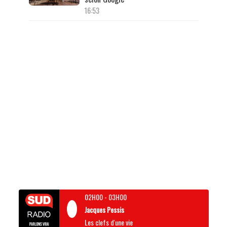
16:53
02H00
-
03H00
Jacques Pessis
Les clefs d'une vie