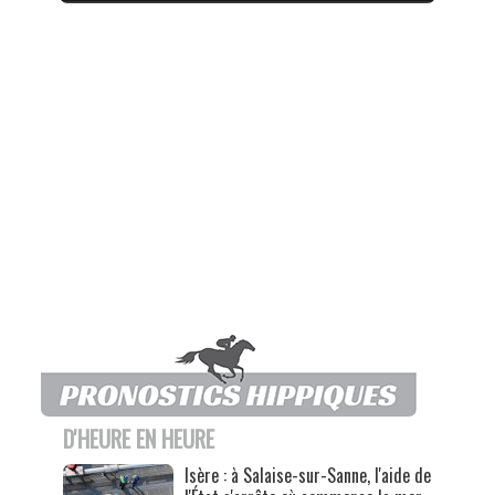
D'HEURE EN HEURE
Isère : à Salaise-sur-Sanne, l'aide de