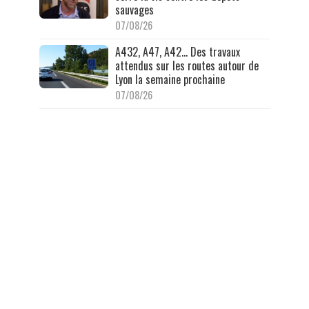
sauvages
07/08/26
A432, A47, A42… Des travaux
attendus sur les routes autour de
Lyon la semaine prochaine
07/08/26