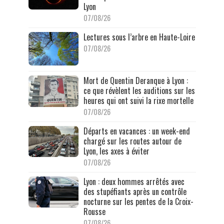
Lyon
07/08/26
Lectures sous l’arbre en Haute-Loire
07/08/26
Mort de Quentin Deranque à Lyon :
ce que révèlent les auditions sur les
heures qui ont suivi la rixe mortelle
07/08/26
Départs en vacances : un week-end
chargé sur les routes autour de
Lyon, les axes à éviter
07/08/26
Lyon : deux hommes arrêtés avec
des stupéfiants après un contrôle
nocturne sur les pentes de la Croix-
Rousse
07/08/26