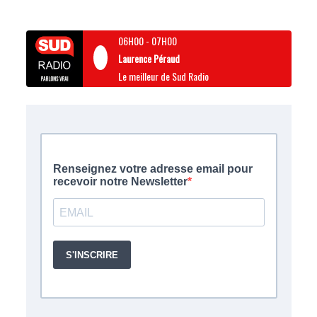
06H00
-
07H00
Laurence Péraud
Le meilleur de Sud Radio