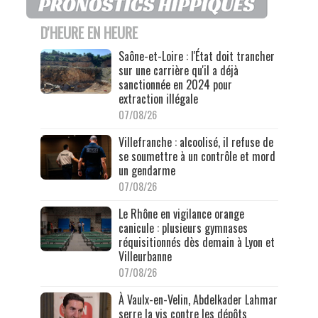
D'HEURE EN HEURE
Saône-et-Loire : l'État doit trancher
sur une carrière qu'il a déjà
sanctionnée en 2024 pour
extraction illégale
07/08/26
Villefranche : alcoolisé, il refuse de
se soumettre à un contrôle et mord
un gendarme
07/08/26
Le Rhône en vigilance orange
canicule : plusieurs gymnases
réquisitionnés dès demain à Lyon et
Villeurbanne
07/08/26
À Vaulx-en-Velin, Abdelkader Lahmar
serre la vis contre les dépôts