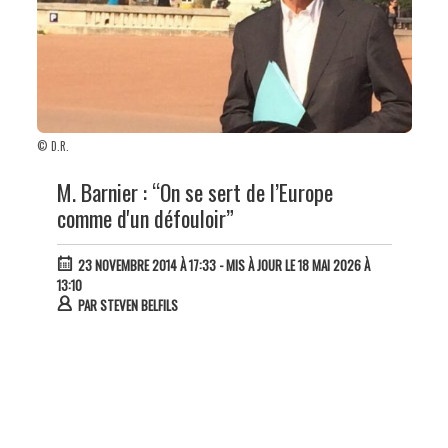
© D.R.
M. Barnier : “On se sert de l’Europe
comme d'un défouloir”
23 NOVEMBRE 2014 À 17:33
- MIS À JOUR LE 18 MAI 2026 À
13:10
PAR
STEVEN BELFILS