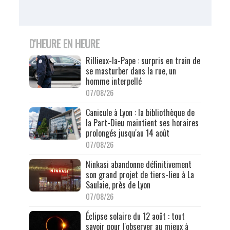
D'HEURE EN HEURE
Rillieux-la-Pape : surpris en train de
se masturber dans la rue, un
homme interpellé
07/08/26
Canicule à Lyon : la bibliothèque de
la Part-Dieu maintient ses horaires
prolongés jusqu'au 14 août
07/08/26
Ninkasi abandonne définitivement
son grand projet de tiers-lieu à La
Saulaie, près de Lyon
07/08/26
Éclipse solaire du 12 août : tout
savoir pour l'observer au mieux à