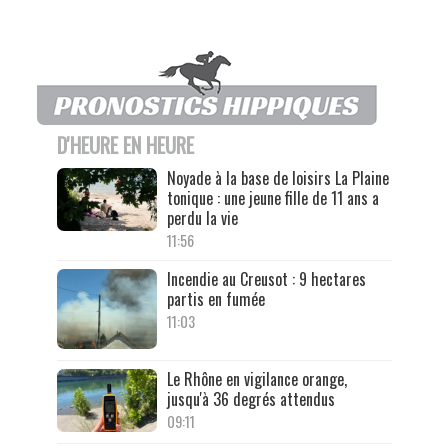
D'HEURE EN HEURE
Noyade à la base de loisirs La Plaine
tonique : une jeune fille de 11 ans a
perdu la vie
11:56
Incendie au Creusot : 9 hectares
partis en fumée
11:03
Le Rhône en vigilance orange,
jusqu'à 36 degrés attendus
09:11