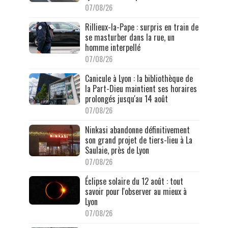
07/08/26
Rillieux-la-Pape : surpris en train de
se masturber dans la rue, un
homme interpellé
07/08/26
Canicule à Lyon : la bibliothèque de
la Part-Dieu maintient ses horaires
prolongés jusqu'au 14 août
07/08/26
Ninkasi abandonne définitivement
son grand projet de tiers-lieu à La
Saulaie, près de Lyon
07/08/26
Éclipse solaire du 12 août : tout
savoir pour l'observer au mieux à
Lyon
07/08/26