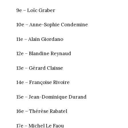
9e – Loïc Graber
10e – Anne-Sophie Condemine
11e – Alain Giordano
12e – Blandine Reynaud
13e – Gérard Claisse
14e – Françoise Rivoire
15e – Jean-Dominique Durand
16e – Thérèse Rabatel
17e – Michel Le Faou