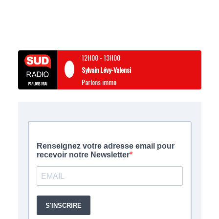
12H00
-
13H00
Sylvain Lévy-Valensi
Parlons immo