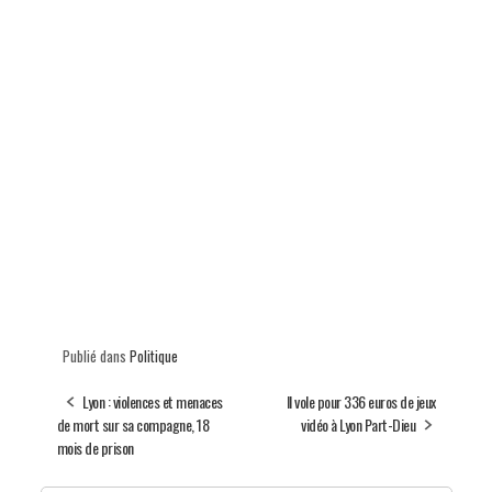
Publié dans
Politique
Lyon : violences et menaces
Il vole pour 336 euros de jeux
de mort sur sa compagne, 18
vidéo à Lyon Part-Dieu
mois de prison