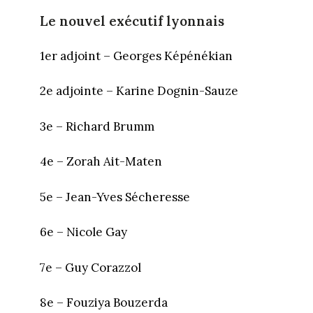
Le nouvel exécutif lyonnais
1er adjoint – Georges Képénékian
2e adjointe – Karine Dognin-Sauze
3e – Richard Brumm
4e – Zorah Ait-Maten
5e – Jean-Yves Sécheresse
6e – Nicole Gay
7e – Guy Corazzol
8e – Fouziya Bouzerda