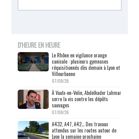
D'HEURE EN HEURE
Le Rhône en vigilance orange
canicule : plusieurs gymnases
réquisitionnés dès demain à Lyon et
Villeurbanne
07/08/26
À Vaulx-en-Velin, Abdelkader Lahmar
serre la vis contre les dépôts
sauvages
07/08/26
A432, A47, A42… Des travaux
attendus sur les routes autour de
Lyon la semaine prochaine