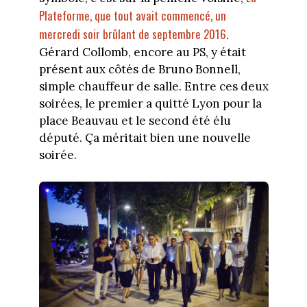
Plateforme, que tout avait commencé, un
mercredi soir brûlant de septembre 2016
.
Gérard Collomb, encore au PS, y était
présent aux côtés de Bruno Bonnell,
simple chauffeur de salle. Entre ces deux
soirées, le premier a quitté Lyon pour la
place Beauvau et le second été élu
député. Ça méritait bien une nouvelle
soirée.