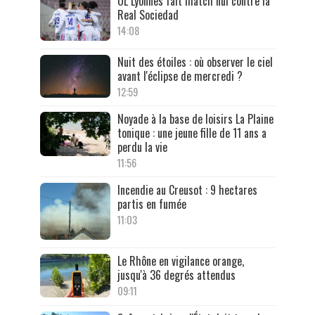
OL Lyonnes fait match nul contre la
Real Sociedad
14:08
Nuit des étoiles : où observer le ciel
avant l'éclipse de mercredi ?
12:59
Noyade à la base de loisirs La Plaine
tonique : une jeune fille de 11 ans a
perdu la vie
11:56
Incendie au Creusot : 9 hectares
partis en fumée
11:03
Le Rhône en vigilance orange,
jusqu'à 36 degrés attendus
09:11