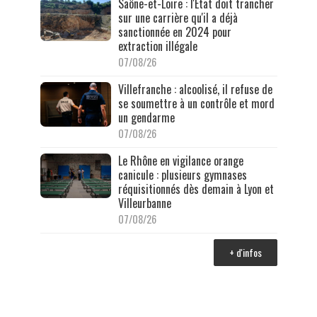
Saône-et-Loire : l'État doit trancher
sur une carrière qu'il a déjà
sanctionnée en 2024 pour
extraction illégale
07/08/26
Villefranche : alcoolisé, il refuse de
se soumettre à un contrôle et mord
un gendarme
07/08/26
Le Rhône en vigilance orange
canicule : plusieurs gymnases
réquisitionnés dès demain à Lyon et
Villeurbanne
07/08/26
+ d'infos