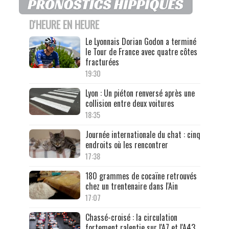
D'HEURE EN HEURE
Le Lyonnais Dorian Godon a terminé
le Tour de France avec quatre côtes
fracturées
19:30
Lyon : Un piéton renversé après une
collision entre deux voitures
18:35
Journée internationale du chat : cinq
endroits où les rencontrer
17:38
180 grammes de cocaïne retrouvés
chez un trentenaire dans l'Ain
17:07
Chassé-croisé : la circulation
fortement ralentie sur l'A7 et l'A43