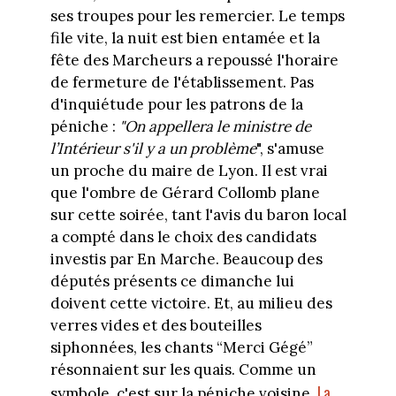
ses troupes pour les remercier. Le temps
file vite, la nuit est bien entamée et la
fête des Marcheurs a repoussé l'horaire
de fermeture de l'établissement. Pas
d'inquiétude pour les patrons de la
péniche :
"On appellera le ministre de
l’Intérieur s'il y a un problème
", s'amuse
un proche du maire de Lyon. Il est vrai
que l'ombre de Gérard Collomb plane
sur cette soirée, tant l'avis du baron local
a compté dans le choix des candidats
investis par En Marche. Beaucoup des
députés présents ce dimanche lui
doivent cette victoire. Et, au milieu des
verres vides et des bouteilles
siphonnées, les chants “Merci Gégé”
résonnaient sur les quais. Comme un
La
symbole, c'est sur la péniche voisine,