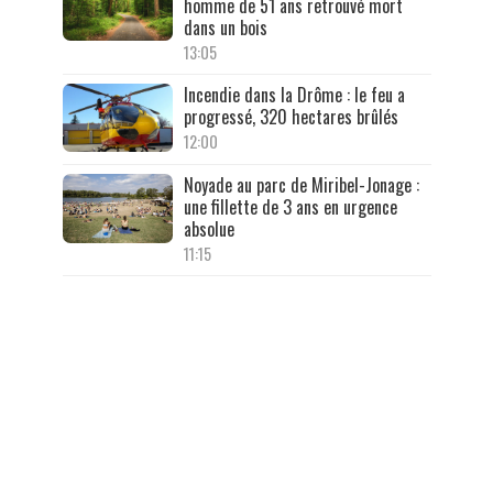
homme de 51 ans retrouvé mort
dans un bois
13:05
Incendie dans la Drôme : le feu a
progressé, 320 hectares brûlés
12:00
Noyade au parc de Miribel-Jonage :
une fillette de 3 ans en urgence
absolue
11:15