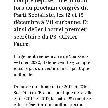
compte déposer une motion
lors du prochain congrès du
Parti Socialiste, les 12 et 13
décembre à Villeurbanne. Et
ainsi défier l'actuel premier
secrétaire du PS, Olivier
Faure.
Largement réélue maire de Vaulx-en-
Velin en 2020, Hélène Geoffroy compte
encore plus s'investir dans la politique
nationale.
Députée du Rhône entre 2012 et 2016,
Secrétaire d'Etat à la politique de la ville
entre 2016 et 2017, la maire PS compte en
effet présenter une motion lors du