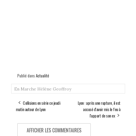
Publié dans
Actualité
En Marche
Hélène Geoffroy
Collisions en série ce jeudi
Lyon : après une rupture, il est
matin autour de Lyon
accusé d'avoir mis le feu à
l'appart de son ex
AFFICHER LES COMMENTAIRES