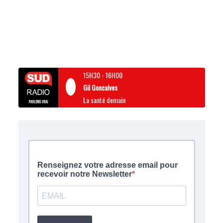
15H30
-
16H00
Gil Goncalves
La santé demain