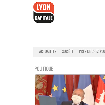
Accéder
au
contenu
ACTUALITÉS
SOCIÉTÉ
PRÈS DE CHEZ VO
POLITIQUE