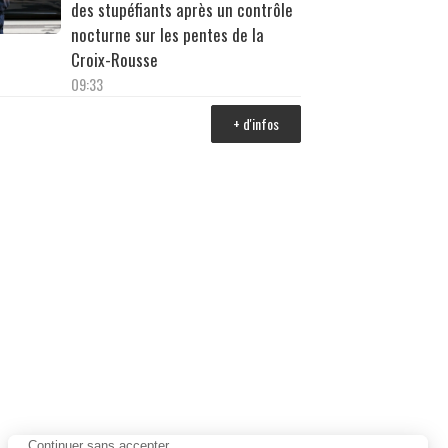
des stupéfiants après un contrôle
nocturne sur les pentes de la
Croix-Rousse
09:33
+ d'infos