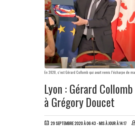
En 2020, c’est Gérard Collomb qui avait remis l’écharpe de ma
Lyon : Gérard Collomb
à Grégory Doucet
29 SEPTEMBRE 2020 À 06:43
- MIS À JOUR À 14:17