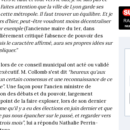
 Faites attention que la ville de Lyon garde ses
cette métropole. Il faut trouver un équilibre. Et je
rs d’hier, peut-être voudront moins décentraliser
ar exemple
(l’ancienne maire du 1er, dans
ulièrement critiqué l’absence de pouvoir des
ais le caractère affirmé, aura ses propres idées sur
pliquer.”
ors de ce conseil municipal ont acté ou validé
exécutif. M. Collomb s'est dit
“heureux qu'aux
un certain consensus et une reconnaissance de ce
e”
. Une façon pour l'ancien ministre de
tion des débats et du pouvoir, largement
point de la faire exploser, lors de son dernier
me qu'il y a eu des élections en juin dernier et que
 pas nous épancher sur le passé, et regarder vers
trois mois”
, lui a répondu Nathalie Perrin-