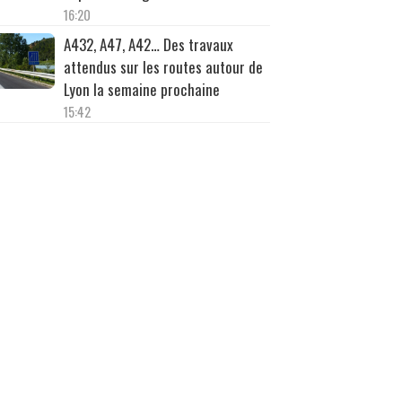
16:20
A432, A47, A42… Des travaux
attendus sur les routes autour de
Lyon la semaine prochaine
15:42