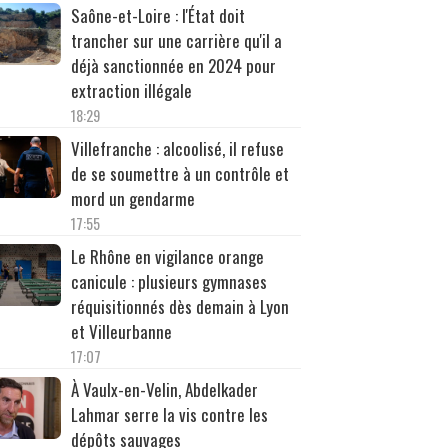
Saône-et-Loire : l'État doit
trancher sur une carrière qu'il a
déjà sanctionnée en 2024 pour
extraction illégale
18:29
Villefranche : alcoolisé, il refuse
de se soumettre à un contrôle et
mord un gendarme
17:55
Le Rhône en vigilance orange
canicule : plusieurs gymnases
réquisitionnés dès demain à Lyon
et Villeurbanne
17:07
À Vaulx-en-Velin, Abdelkader
Lahmar serre la vis contre les
dépôts sauvages