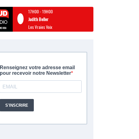
17H00
-
19H00
Judith Beller
Les Vraies Voix