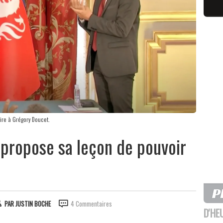
ire à Grégory Doucet.
 propose sa leçon de pouvoir
PAR
JUSTIN BOCHE
4 Commentaires
D'HE