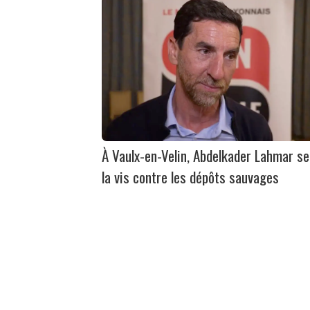
À Vaulx-en-Velin, Abdelkader Lahmar se
la vis contre les dépôts sauvages