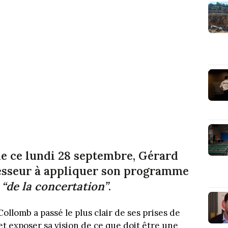
de ce lundi 28 septembre, Gérard
cesseur à appliquer son programme
s
“de la concertation”
.
llomb a passé le plus clair de ses prises de
et exposer sa vision de ce que doit être une