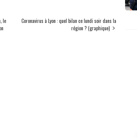
, le
Coronavirus à Lyon : quel bilan ce lundi soir dans la
on
région ? (graphique)