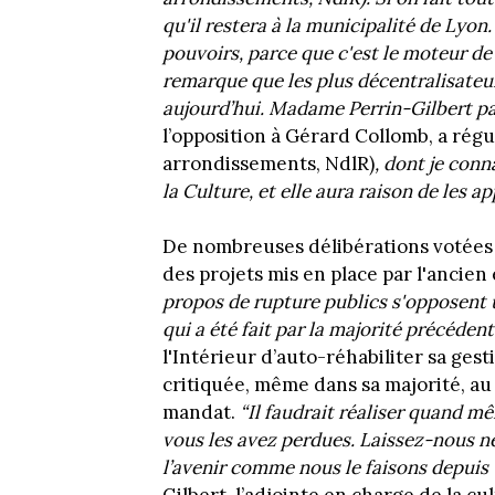
qu'il restera à la municipalité de Lyon.
pouvoirs, parce que c'est le moteur de 
remarque que les plus décentralisateu
aujourd’hui. Madame Perrin-Gilbert p
l’opposition à Gérard Collomb, a rég
arrondissements, NdlR)
, dont je conn
la Culture, et elle aura raison de les ap
De nombreuses délibérations votées l
des projets mis en place par l'ancien 
propos de rupture publics s'opposent 
qui a été fait par la majorité précédent
l'Intérieur d’auto-réhabiliter sa ges
critiquée, même dans sa majorité, au 
mandat.
“Il faudrait réaliser quand mê
vous les avez perdues. Laissez-nous ne
l’avenir comme nous le faisons depuis 