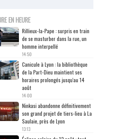
URE EN HEURE
Rillieux-la-Pape : surpris en train
de se masturber dans la rue, un
homme interpellé
14:50
Canicule à Lyon : la bibliothèque
de la Part-Dieu maintient ses
horaires prolongés jusqu'au 14
août
14:00
Ninkasi abandonne définitivement
son grand projet de tiers-lieu à La
Saulaie, près de Lyon
13:13