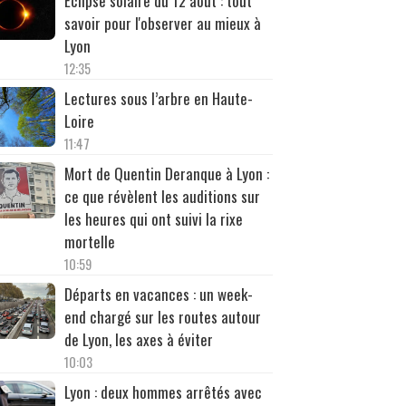
Éclipse solaire du 12 août : tout
savoir pour l'observer au mieux à
Lyon
12:35
Lectures sous l’arbre en Haute-
Loire
11:47
Mort de Quentin Deranque à Lyon :
ce que révèlent les auditions sur
les heures qui ont suivi la rixe
mortelle
10:59
Départs en vacances : un week-
end chargé sur les routes autour
de Lyon, les axes à éviter
10:03
Lyon : deux hommes arrêtés avec