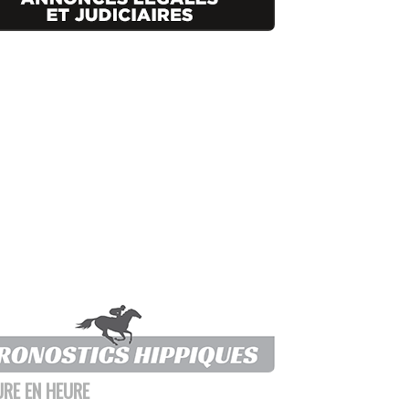
URE EN HEURE