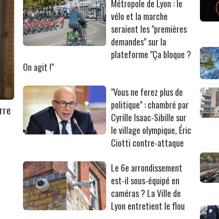
Métropole de Lyon : le
vélo et la marche
seraient les "premières
demandes" sur la
plateforme "Ça bloque ?
On agit !"
"Vous ne ferez plus de
politique" : chambré par
rre
Cyrille Isaac-Sibille sur
le village olympique, Éric
Ciotti contre-attaque
Le 6e arrondissement
est-il sous-équipé en
caméras ? La Ville de
Lyon entretient le flou