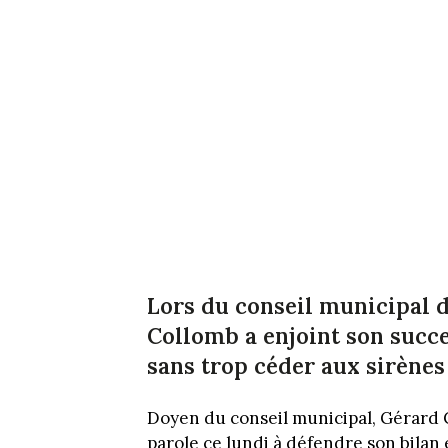
Lors du conseil municipal 
Collomb a enjoint son suc
sans trop céder aux sirène
Doyen du conseil municipal, Gérard Co
parole ce lundi à défendre son bilan 