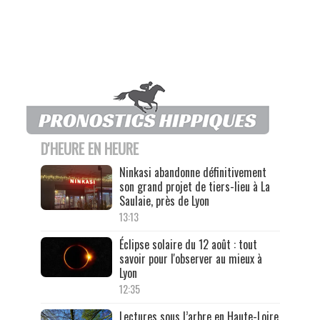
D'HEURE EN HEURE
Ninkasi abandonne définitivement
son grand projet de tiers-lieu à La
Saulaie, près de Lyon
13:13
Éclipse solaire du 12 août : tout
savoir pour l'observer au mieux à
Lyon
12:35
Lectures sous l’arbre en Haute-Loire