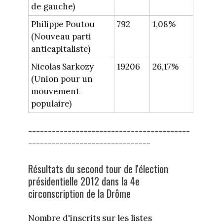
de gauche)
Philippe Poutou
792
1,08%
(Nouveau parti
anticapitaliste)
Nicolas Sarkozy
19206
26,17%
(Union pour un
mouvement
populaire)
-----------------------------------------
-------------------------------
Résultats du second tour de l'élection
présidentielle 2012 dans la 4e
circonscription de la Drôme
Nombre d'inscrits sur les listes