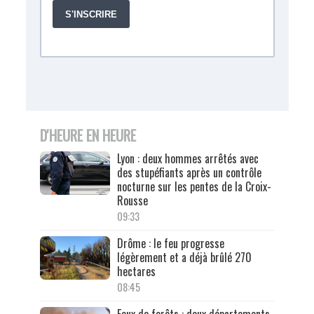
D'HEURE EN HEURE
Lyon : deux hommes arrêtés avec
des stupéfiants après un contrôle
nocturne sur les pentes de la Croix-
Rousse
09:33
Drôme : le feu progresse
légèrement et a déjà brûlé 270
hectares
08:45
Feux de forêts : deux départements