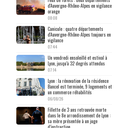
d'Auvergne-Rhône-Alpes en vigilance
orange
08:08
Canicule : quatre départements
d'Auvergne-Rhône-Alpes toujours en
vigilance
07:44
Un vendredi ensoleillé et estival à
Lyon, jusqu'à 32 degrés attendus
07:14
Lyon : la rénovation de la résidence
Bancel est terminée, 9 logements et
un commerce réhabilités
06/08/26
Fillette de 3 ans retrouvée morte
dans le 8e arrondissement de Lyon :
sa mère présentée à un juge
d’instruction