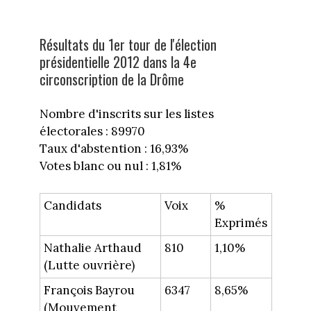
Résultats du 1er tour de l'élection
présidentielle 2012 dans la 4e
circonscription de la Drôme
Nombre d'inscrits sur les listes
électorales : 89970
Taux d'abstention : 16,93%
Votes blanc ou nul : 1,81%
Candidats
Voix
%
Exprimés
Nathalie Arthaud
810
1,10%
(Lutte ouvrière)
François Bayrou
6347
8,65%
(Mouvement