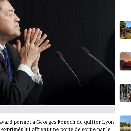
 Havard permet à Georges Fenech de quitter Lyon
exprimés lui offrent une porte de sortie par le