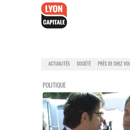
Accéder
au
contenu
ACTUALITÉS
SOCIÉTÉ
PRÈS DE CHEZ VO
POLITIQUE