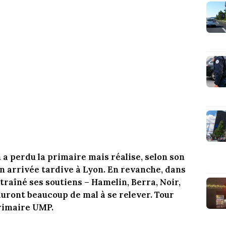
a perdu la primaire mais réalise, selon son
n arrivée tardive à Lyon. En revanche, dans
ntraîné ses soutiens – Hamelin, Berra, Noir,
auront beaucoup de mal à se relever. Tour
primaire UMP.