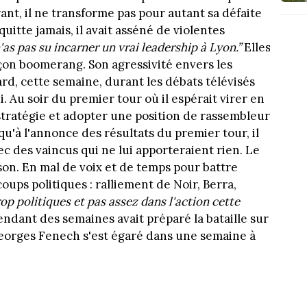
rant, il ne transforme pas pour autant sa défaite
quitte jamais, il avait asséné de violentes
'as pas su incarner un vrai leadership à Lyon.”
Elles
çon boomerang. Son agressivité envers les
d, cette semaine, durant les débats télévisés
. Au soir du premier tour où il espérait virer en
stratégie et adopter une position de rassembleur
qu'à l'annonce des résultats du premier tour, il
ec des vaincus qui ne lui apporteraient rien. Le
son. En mal de voix et de temps pour battre
coups politiques : ralliement de Noir, Berra,
op politiques et pas assez dans l'action cette
pendant des semaines avait préparé la bataille sur
eorges Fenech s'est égaré dans une semaine à