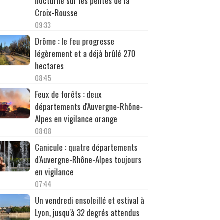
nocturne sur les pentes de la
Croix-Rousse
09:33
Drôme : le feu progresse
légèrement et a déjà brûlé 270
hectares
08:45
Feux de forêts : deux
départements d'Auvergne-Rhône-
Alpes en vigilance orange
08:08
Canicule : quatre départements
d'Auvergne-Rhône-Alpes toujours
en vigilance
07:44
Un vendredi ensoleillé et estival à
Lyon, jusqu'à 32 degrés attendus