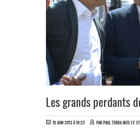
Les grands perdants d
10 JUIN 2013 À 19:23
PAR
PAUL TERRA AVEC F.F. ET