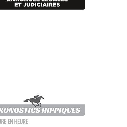
URE EN HEURE