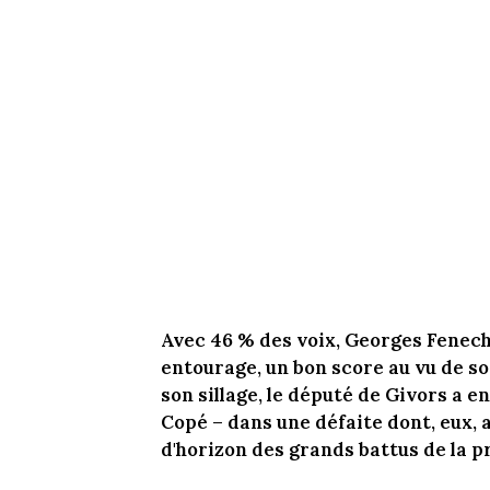
Avec 46 % des voix, Georges Fenech 
entourage, un bon score au vu de so
son sillage, le député de Givors a e
Copé – dans une défaite dont, eux, 
d'horizon des grands battus de la 