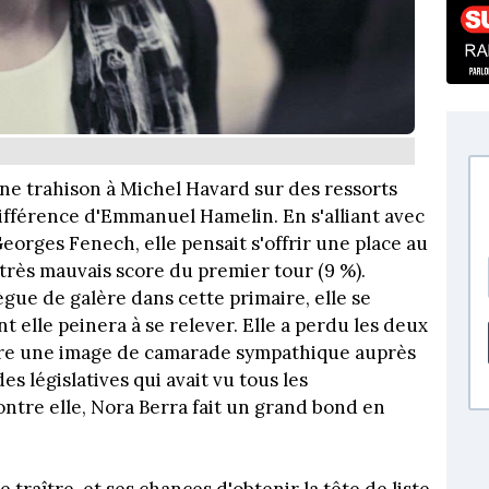
ne trahison à Michel Havard sur des ressorts
différence d'Emmanuel Hamelin. En s'alliant avec
orges Fenech, elle pensait s'offrir une place au
 très mauvais score du premier tour (9 %).
e de galère dans cette primaire, elle se
 elle peinera à se relever. Elle a perdu les deux
faire une image de camarade sympathique auprès
s législatives qui avait vu tous les
ntre elle, Nora Berra fait un grand bond en