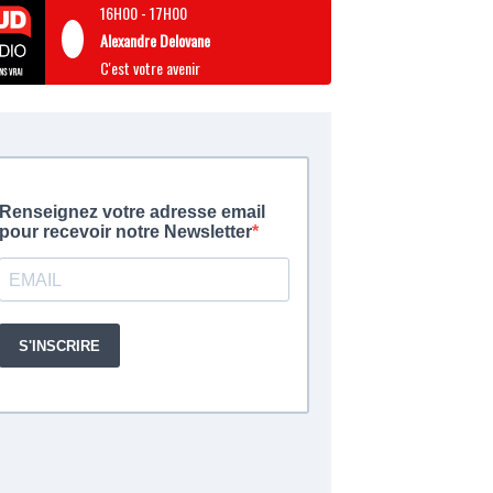
16H00
-
17H00
Alexandre Delovane
C'est votre avenir