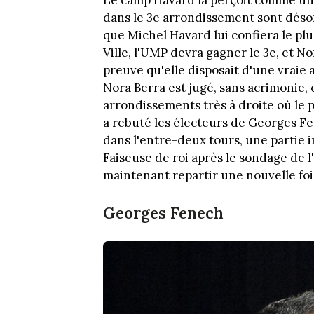
Le camp Havard la perçoit comme une t
dans le 3e arrondissement sont désor
que Michel Havard lui confiera le pl
Ville, l'UMP devra gagner le 3e, et No
preuve qu'elle disposait d'une vraie 
Nora Berra est jugé, sans acrimonie, 
arrondissements très à droite où le 
a rebuté les électeurs de Georges Fe
dans l'entre-deux tours, une partie i
Faiseuse de roi après le sondage de 
maintenant repartir une nouvelle foi
Georges Fenech