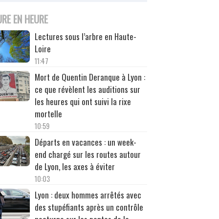
URE EN HEURE
Lectures sous l’arbre en Haute-
Loire
11:47
Mort de Quentin Deranque à Lyon :
ce que révèlent les auditions sur
les heures qui ont suivi la rixe
mortelle
10:59
Départs en vacances : un week-
end chargé sur les routes autour
de Lyon, les axes à éviter
10:03
Lyon : deux hommes arrêtés avec
des stupéfiants après un contrôle