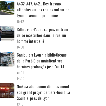
A432, A47, A42… Des travaux
attendus sur les routes autour de
Lyon la semaine prochaine
15:42
Rillieux-la-Pape : surpris en train
de se masturber dans la rue, un
homme interpellé
14:50
Canicule à Lyon : la bibliothèque
de la Part-Dieu maintient ses
horaires prolongés jusqu'au 14
août
14:00
Ninkasi abandonne définitivement
son grand projet de tiers-lieu à La
Saulaie, près de Lyon
13:13