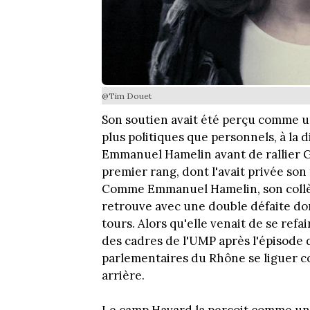
@Tim Douet
Son soutien avait été perçu comme u
plus politiques que personnels, à la 
Emmanuel Hamelin avant de rallier Ge
premier rang, dont l'avait privée son
Comme Emmanuel Hamelin, son collègu
retrouve avec une double défaite dont
tours. Alors qu'elle venait de se re
des cadres de l'UMP après l'épisode de
parlementaires du Rhône se liguer co
arrière.