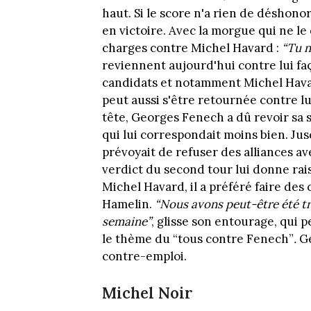
haut. Si le score n'a rien de déshono
en victoire. Avec la morgue qui ne le 
charges contre Michel Havard :
“Tu n
reviennent aujourd'hui contre lui fa
candidats et notamment Michel Havar
peut aussi s'être retournée contre lui
tête, Georges Fenech a dû revoir sa 
qui lui correspondait moins bien. Jus
prévoyait de refuser des alliances av
verdict du second tour lui donne rai
Michel Havard, il a préféré faire des 
Hamelin.
“Nous avons peut-être été tr
semaine”
, glisse son entourage, qui 
le thème du “tous contre Fenech”
.
G
contre-emploi.
Michel Noir