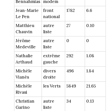
Bennahmias
modem
Jean-Marie
front
1782
6.6
Le Pen
national
Matthieu
autre
27
0.10
Chauvin
liste
Jérôme
autre
0
0
Medeville
liste
Nathalie
extrême
292
1.08
Arthaud
gauche
Michèle
divers
496
1.84
Vianès
droite
Michèle
les Verts
5849
21.65
Rivasi
Christian
autre
34
0.13
Garino
liste