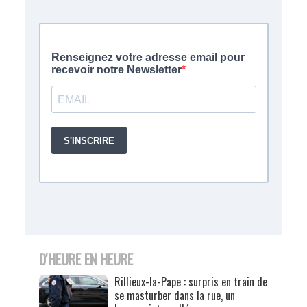
D'HEURE EN HEURE
Rillieux-la-Pape : surpris en train de
se masturber dans la rue, un