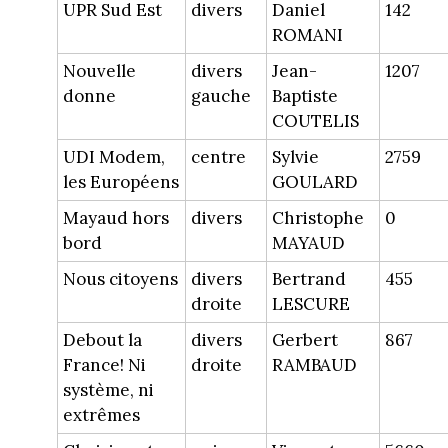
UPR Sud Est
divers
Daniel
142
ROMANI
Nouvelle
divers
Jean-
1207
donne
gauche
Baptiste
COUTELIS
UDI Modem,
centre
Sylvie
2759
les Européens
GOULARD
Mayaud hors
divers
Christophe
0
bord
MAYAUD
Nous citoyens
divers
Bertrand
455
droite
LESCURE
Debout la
divers
Gerbert
867
France! Ni
droite
RAMBAUD
système, ni
extrêmes