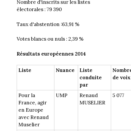
Nombre d'inscrits sur les listes
électorales : 79 390
Taux d'abstention :63,91 %
Votes blancs ou nuls : 2,39 %
Résultats européennes 2014
Liste
Nuance
Liste
Nombr
conduite
de voix
par
Pour la
UMP
Renaud
5 077
France, agir
MUSELIER
en Europe
avec Renaud
Muselier