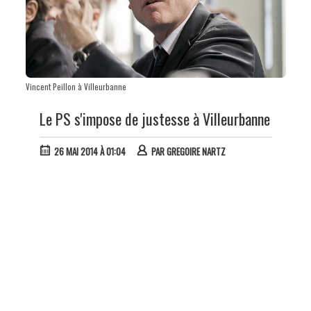
Vincent Peillon à Villeurbanne
Le PS s'impose de justesse à Villeurbanne
26 MAI 2014 À 01:04
PAR
GREGOIRE NARTZ