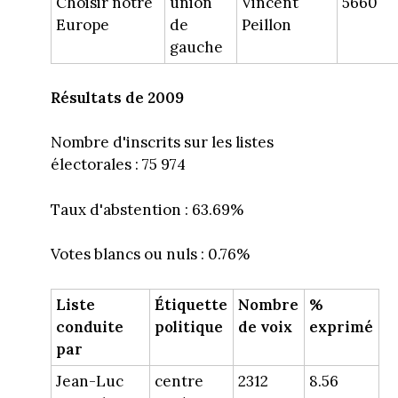
Choisir notre
union
Vincent
5660
Europe
de
Peillon
gauche
Résultats de 2009
Nombre d'inscrits sur les listes
électorales : 75 974
Taux d'abstention : 63.69%
Votes blancs ou nuls : 0.76%
Liste
Étiquette
Nombre
%
conduite
politique
de voix
exprimé
par
Jean-Luc
centre
2312
8.56