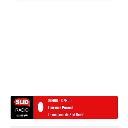
06H00
-
07H00
Laurence Péraud
Le meilleur de Sud Radio