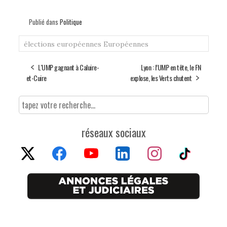
Publié dans
Politique
élections européennes
Européennes
L'UMP gagnant à Caluire-
Lyon : l’UMP en tête, le FN
et-Cuire
explose, les Verts chutent
réseaux sociaux