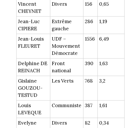
Vincent
Divers
156
0,65
CHEYNET
Jean-Luc
Extrême
286
1,19
CIPIERE
gauche
Jean-Louis
UDF –
1556
6,49
FLEURET
Mouvement
Démocrate
Delphine DE
Front
390
1,63
REINACH
national
Gislaine
Les Verts
768
3,2
GOUZOU-
TESTUD
Louis
Communiste
387
1,61
LEVEQUE
Evelyne
Divers
82
0,34