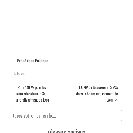
Publié dans
Politique
Rhône
54.81% pour les
L'UMP en tête avec 51.39%
socialistes dans le 3e
dans le 5e arrondissement de
arrondissement de Lyon
Lyon
réseaux sociaux