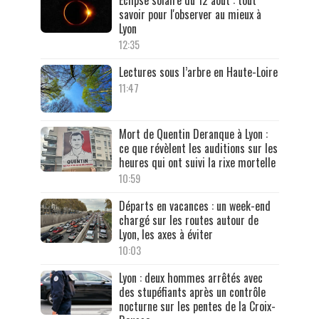
Éclipse solaire du 12 août : tout
savoir pour l'observer au mieux à
Lyon
12:35
Lectures sous l’arbre en Haute-Loire
11:47
Mort de Quentin Deranque à Lyon :
ce que révèlent les auditions sur les
heures qui ont suivi la rixe mortelle
10:59
Départs en vacances : un week-end
chargé sur les routes autour de
Lyon, les axes à éviter
10:03
Lyon : deux hommes arrêtés avec
des stupéfiants après un contrôle
nocturne sur les pentes de la Croix-