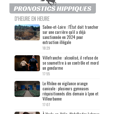
D'HEURE EN HEURE
Saône-et-Loire : l'État doit trancher
sur une carrière qu'il a déjà
sanctionnée en 2024 pour
extraction illégale
18:29
Villefranche : alcoolisé, il refuse de
se soumettre à un contrôle et mord
un gendarme
17:55
Le Rhône en vigilance orange
canicule : plusieurs gymnases
réquisitionnés dès demain à Lyon et
Villeurbanne
17:07