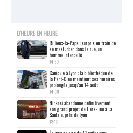
D'HEURE EN HEURE
Rillieux-la-Pape : surpris en train de
se masturber dans la rue, un
homme interpellé
14:50
Canicule à Lyon : la bibliothèque de
la Part-Dieu maintient ses horaires
prolongés jusqu'au 14 août
14:00
Ninkasi abandonne définitivement
son grand projet de tiers-lieu à La
Saulaie, près de Lyon
13:13