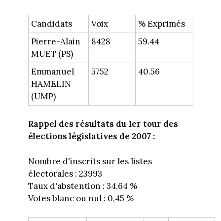
Candidats
Voix
% Exprimés
Pierre-Alain
8428
59.44
MUET (PS)
Emmanuel
5752
40.56
HAMELIN
(UMP)
Rappel des résultats du 1er tour des
élections législatives de 2007 :
Nombre d'inscrits sur les listes
électorales : 23993
Taux d'abstention : 34,64 %
Votes blanc ou nul : 0,45 %