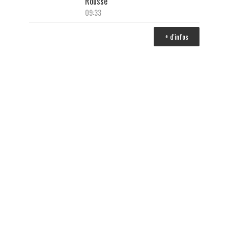
Rousse
09:33
+ d'infos