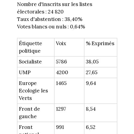
Nombre d'inscrits sur les listes
électorales : 24 820
Taux d'abstention : 38,40%
Votes blancs ou nuls : 0,64%
Étiquette
Voix
% Exprimés
politique
Socialiste
5786
38,05
UMP
4200
27,65
Europe
1465
9,64
Ecologie les
Verts
Front de
1297
8,54
gauche
Front
991
6,52