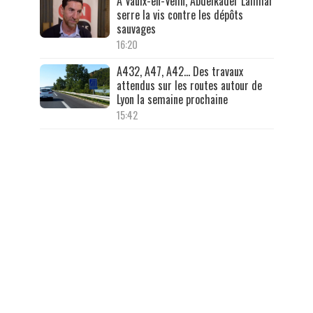
À Vaulx-en-Velin, Abdelkader Lahmar
serre la vis contre les dépôts
sauvages
16:20
A432, A47, A42… Des travaux
attendus sur les routes autour de
Lyon la semaine prochaine
15:42