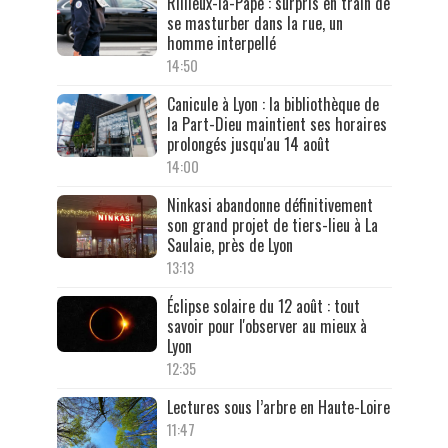
Rillieux-la-Pape : surpris en train de
se masturber dans la rue, un
homme interpellé
14:50
Canicule à Lyon : la bibliothèque de
la Part-Dieu maintient ses horaires
prolongés jusqu'au 14 août
14:00
Ninkasi abandonne définitivement
son grand projet de tiers-lieu à La
Saulaie, près de Lyon
13:13
Éclipse solaire du 12 août : tout
savoir pour l'observer au mieux à
Lyon
12:35
Lectures sous l’arbre en Haute-Loire
11:47