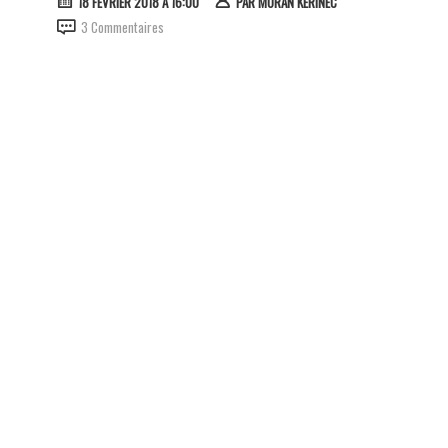
18 FÉVRIER 2018 À 16:00
PAR
MORAN KERINEC
3 Commentaires