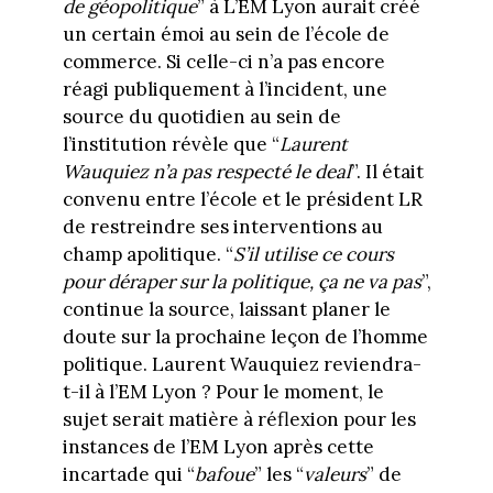
de géopolitique
” à L’EM Lyon aurait créé
un certain émoi au sein de l’école de
commerce. Si celle-ci n’a pas encore
réagi publiquement à l’incident, une
source du quotidien au sein de
l’institution révèle que “
Laurent
Wauquiez n’a pas respecté le deal
”. Il était
convenu entre l’école et le président LR
de restreindre ses interventions au
champ apolitique. “
S’il utilise ce cours
pour déraper sur la politique, ça ne va pas
”,
continue la source, laissant planer le
doute sur la prochaine leçon de l’homme
politique. Laurent Wauquiez reviendra-
t-il à l’EM Lyon ? Pour le moment, le
sujet serait matière à réflexion pour les
instances de l’EM Lyon après cette
incartade qui “
bafoue
” les “
valeurs
” de