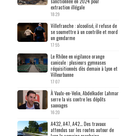
sanctionnée en 2024 pour
extraction illégale
18:29
Villefranche : alcoolisé, il refuse de
se soumettre à un contrôle et mord
un gendarme
17:55
Le Rhône en vigilance orange
canicule : plusieurs gymnases
réquisitionnés dès demain à Lyon et
Villeurbanne
17:07
À Vaulx-en-Velin, Abdelkader Lahmar
serre la vis contre les dépôts
sauvages
16:20
A432, A47, A42… Des travaux
attendus sur les routes autour de