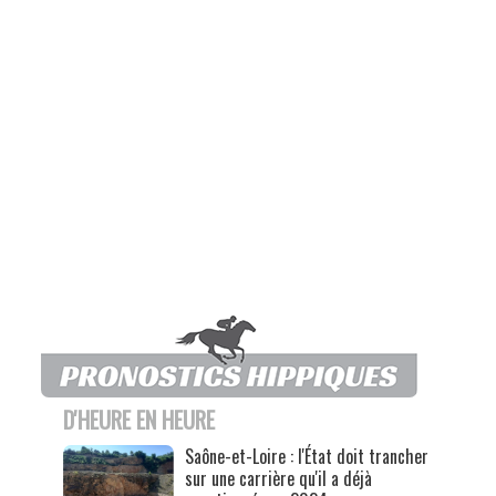
D'HEURE EN HEURE
Saône-et-Loire : l'État doit trancher
sur une carrière qu'il a déjà