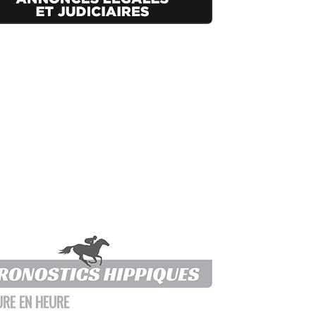
URE EN HEURE