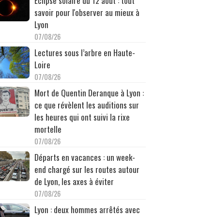
Éclipse solaire du 12 août : tout
savoir pour l'observer au mieux à
Lyon
07/08/26
Lectures sous l’arbre en Haute-
Loire
07/08/26
Mort de Quentin Deranque à Lyon :
ce que révèlent les auditions sur
les heures qui ont suivi la rixe
mortelle
07/08/26
Départs en vacances : un week-
end chargé sur les routes autour
de Lyon, les axes à éviter
07/08/26
Lyon : deux hommes arrêtés avec