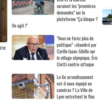
seraient les "premières
demandes" sur la
plateforme "Ça bloque ?
On agit !"
"Vous ne ferez plus de
politique" : chambré par
rre
Cyrille Isaac-Sibille sur
le village olympique, Éric
Ciotti contre-attaque
Le 6e arrondissement
est-il sous-équipé en
caméras ? La Ville de
Lyon entretient le flou