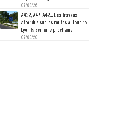
07/08/26
A432, A47, A42… Des travaux
attendus sur les routes autour de
Lyon la semaine prochaine
07/08/26