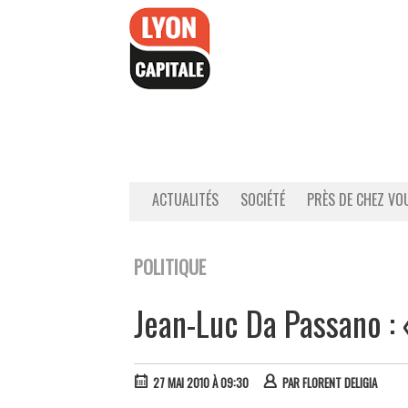
Accéder
au
contenu
ACTUALITÉS
SOCIÉTÉ
PRÈS DE CHEZ VO
POLITIQUE
Jean-Luc Da Passano : 
27 MAI 2010 À 09:30
PAR
FLORENT DELIGIA