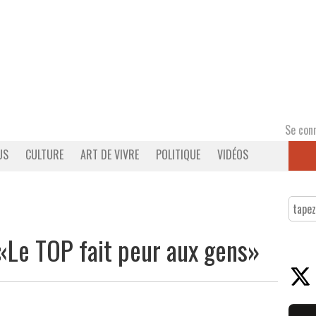
Se con
US
CULTURE
ART DE VIVRE
POLITIQUE
VIDÉOS
«Le TOP fait peur aux gens»