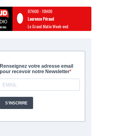
07H00
-
10H00
Laurence Péraud
Le Grand Matin Week-end