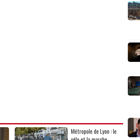
Métropole de Lyon : le
vélo et la marche