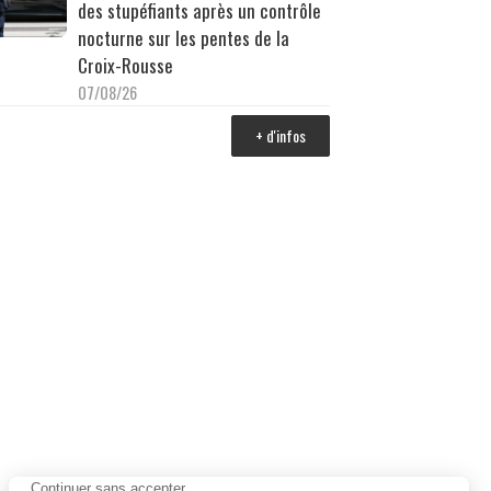
des stupéfiants après un contrôle
nocturne sur les pentes de la
Croix-Rousse
07/08/26
+ d'infos