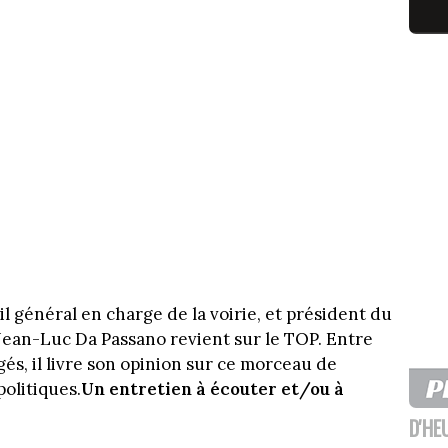
l général en charge de la voirie, et président du
ean-Luc Da Passano revient sur le TOP. Entre
gés, il livre son opinion sur ce morceau de
olitiques.
Un entretien à écouter et/ou à
D'HE