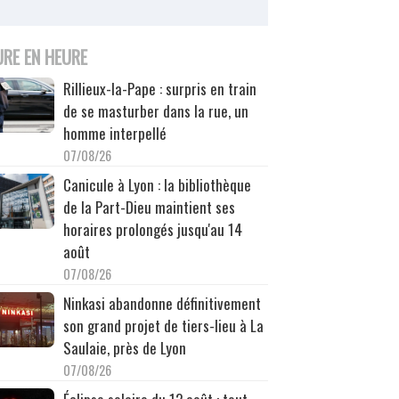
URE EN HEURE
Rillieux-la-Pape : surpris en train
de se masturber dans la rue, un
homme interpellé
07/08/26
Canicule à Lyon : la bibliothèque
de la Part-Dieu maintient ses
horaires prolongés jusqu'au 14
août
07/08/26
Ninkasi abandonne définitivement
son grand projet de tiers-lieu à La
Saulaie, près de Lyon
07/08/26