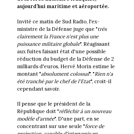
aujourd’hui maritime et aéroportée.
Invité ce matin de Sud Radio, l'ex-
ministre de la Défense juge que "
très
clairement la France n'est plus une
puissance militaire globale
". Réagissant
aux fuites faisant état d'une possible
réduction du budget de la Défense de 2
milliards d'euros, Hervé Morin estime le
montant "
absolument colossal
". "
Rien n'a
été tranché par le chef de l'Etat
", croit-il
cependant savoir.
Il pense que le président de la
République doit "
réfléchir à un nouveau
modèle d'armée
". D'une part, en se
concentrant sur une seule "
force de
projection, capable d'intervenir en