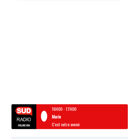
16H00
-
17H00
Marie
C'est votre avenir