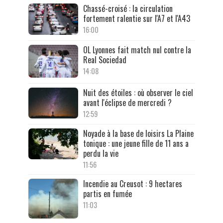
Chassé-croisé : la circulation
fortement ralentie sur l'A7 et l'A43
16:00
OL Lyonnes fait match nul contre la
Real Sociedad
14:08
Nuit des étoiles : où observer le ciel
avant l'éclipse de mercredi ?
12:59
Noyade à la base de loisirs La Plaine
tonique : une jeune fille de 11 ans a
perdu la vie
11:56
Incendie au Creusot : 9 hectares
partis en fumée
11:03