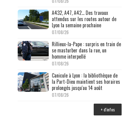
07/08/26
A432, A47, A42… Des travaux
attendus sur les routes autour de
Lyon la semaine prochaine
07/08/26
Rillieux-la-Pape : surpris en train de
se masturber dans la rue, un
homme interpellé
07/08/26
Canicule à Lyon : la bibliothèque de
la Part-Dieu maintient ses horaires
prolongés jusqu'au 14 août
07/08/26
+ d'infos