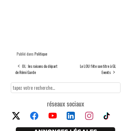
Publié dans
Politique
OL : les raisons du départ
Le LOU fête son titre à GL
de Rémi Garde
Events
réseaux sociaux