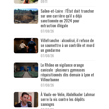
09:11
Saône-et-Loire : l'État doit trancher
sur une carrière qu'il a déjà
sanctionnée en 2024 pour
extraction illégale
07/08/26
Villefranche : alcoolisé, il refuse de
se soumettre à un contrôle et mord
un gendarme
07/08/26
Le Rhône en vigilance orange
canicule : plusieurs gymnases
réquisitionnés dès demain à Lyon et
Villeurbanne
07/08/26
À Vaulx-en-Velin, Abdelkader Lahmar
serre la vis contre les dépôts
sauvages