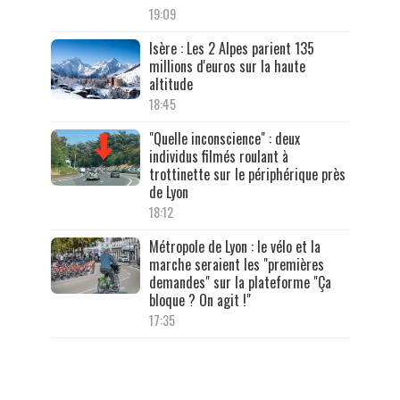
19:09
Isère : Les 2 Alpes parient 135
millions d'euros sur la haute
altitude
18:45
"Quelle inconscience" : deux
individus filmés roulant à
trottinette sur le périphérique près
de Lyon
18:12
Métropole de Lyon : le vélo et la
marche seraient les "premières
demandes" sur la plateforme "Ça
bloque ? On agit !"
17:35