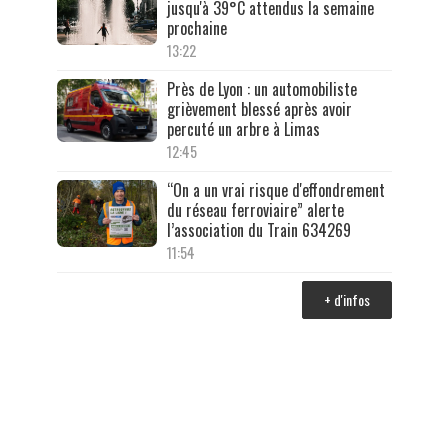
jusqu'à 39°C attendus la semaine
prochaine
13:22
Près de Lyon : un automobiliste
grièvement blessé après avoir
percuté un arbre à Limas
12:45
“On a un vrai risque d'effondrement
du réseau ferroviaire” alerte
l’association du Train 634269
11:54
+ d'infos