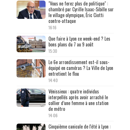
"Vous ne ferez plus de politique" :
chambré par Cyrille Isaac-Sibille sur
le village olympique, Éric Ciotti
contre-attaque
16:16
Que faire à Lyon ce week-end ? Les
bons plans du 7 au 9 août
15:30
Le 6e arrondissement est-il sous-
équipé en caméras ? La Ville de Lyon
entretient le flou
14:40
Vénissieux : quatre individus
interpellés après avoir arraché le
collier d’une femme à une station
de métro
14:06
Cinquième canicule de l'été à Lyon :