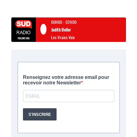
00H00
-
02H00
Judith Beller
Les Vraies Voix