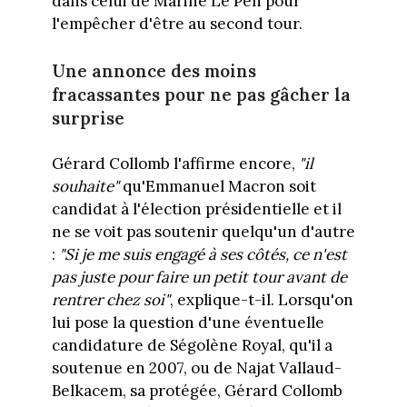
dans celui de Marine Le Pen pour
l'empêcher d'être au second tour.
Une annonce des moins
fracassantes pour ne pas gâcher la
surprise
Gérard Collomb l'affirme encore,
"il
souhaite"
qu'Emmanuel Macron soit
candidat à l'élection présidentielle et il
ne se voit pas soutenir quelqu'un d'autre
:
"Si je me suis engagé à ses côtés, ce n'est
pas juste pour faire un petit tour avant de
rentrer chez soi"
, explique-t-il. Lorsqu'on
lui pose la question d'une éventuelle
candidature de Ségolène Royal, qu'il a
soutenue en 2007, ou de Najat Vallaud-
Belkacem, sa protégée, Gérard Collomb