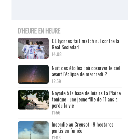
D'HEURE EN HEURE
OL Lyonnes fait match nul contre la
Real Sociedad
14:08
Nuit des étoiles : où observer le ciel
avant l'éclipse de mercredi ?
12:59
Noyade à la base de loisirs La Plaine
tonique : une jeune fille de 11 ans a
perdu la vie
11:56
Incendie au Creusot : 9 hectares
partis en fumée
11:03