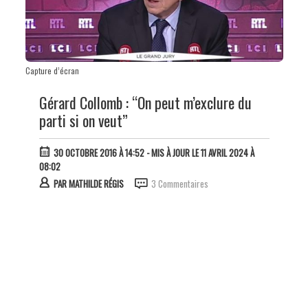
Capture d’écran
Gérard Collomb : “On peut m’exclure du
parti si on veut”
30 OCTOBRE 2016 À 14:52
- MIS À JOUR LE 11 AVRIL 2024 À
08:02
PAR
MATHILDE RÉGIS
3 Commentaires