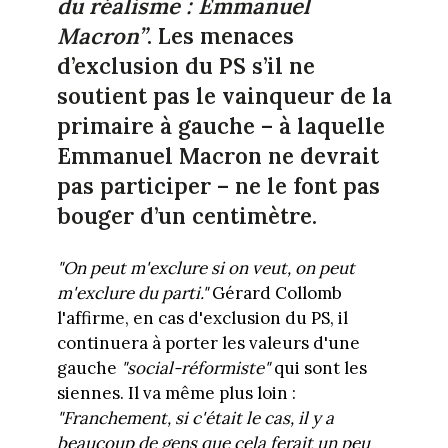
du réalisme : Emmanuel
Macron”
. Les menaces
d’exclusion du PS s’il ne
soutient pas le vainqueur de la
primaire à gauche – à laquelle
Emmanuel Macron ne devrait
pas participer – ne le font pas
bouger d’un centimètre.
"
On peut m'exclure si on veut, on peut
m'exclure du parti."
Gérard Collomb
l'affirme, en cas d'exclusion du PS, il
continuera à porter les valeurs d'une
gauche
"social-réformiste"
qui sont les
siennes. Il va même plus loin :
"Franchement, si c'était le cas, il y a
beaucoup de gens que cela ferait un peu