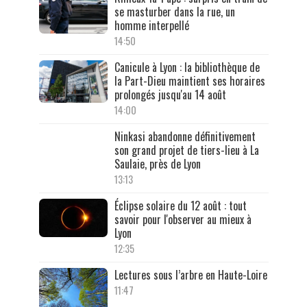
se masturber dans la rue, un
homme interpellé
14:50
Canicule à Lyon : la bibliothèque de
la Part-Dieu maintient ses horaires
prolongés jusqu'au 14 août
14:00
Ninkasi abandonne définitivement
son grand projet de tiers-lieu à La
Saulaie, près de Lyon
13:13
Éclipse solaire du 12 août : tout
savoir pour l'observer au mieux à
Lyon
12:35
Lectures sous l’arbre en Haute-Loire
11:47