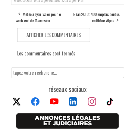
élections européennes
Europe
FN
Météo à Lyon : soleil pour le
Bilan 2013 : 400 emplois perdus
week-end de l'Ascension
en Rhône-Alpes
AFFICHER LES COMMENTAIRES
Les commentaires sont fermés
réseaux sociaux