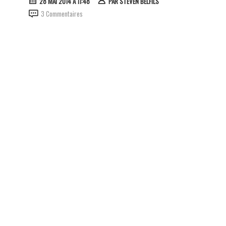
28 MAI 2014 À 11:48
PAR
STEVEN BELFILS
3 Commentaires