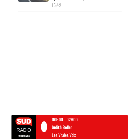
15:42
00H00
-
02H00
Judith Beller
Les Vraies Voix