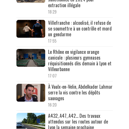
extraction illégale
18:29
Villefranche : alcoolisé, il refuse de
se soumettre à un contrôle et mord
un gendarme
17:55
Le Rhône en vigilance orange
canicule : plusieurs gymnases
réquisitionnés dès demain à Lyon et
Villeurbanne
17:07
À Vaulx-en-Velin, Abdelkader Lahmar
serre la vis contre les dépôts
sauvages
16:20
A432, A47, A42… Des travaux
attendus sur les routes autour de
Lyon la semaine prochaine