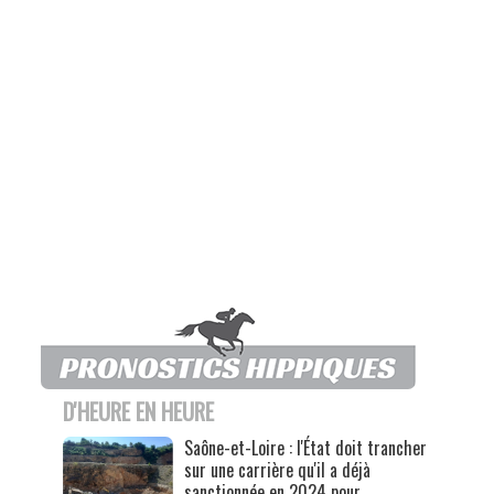
D'HEURE EN HEURE
Saône-et-Loire : l'État doit trancher
sur une carrière qu'il a déjà
sanctionnée en 2024 pour