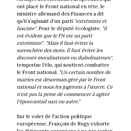
ont placé le Front national en tête, le
ministre allemand des Finances a dit
qu’il s’agissait d’un parti
"extrémiste et
fasciste"
. Pour le député écologiste,
"il
est évident que le FN est un parti
extrémiste"
.
"Mais il faut éviter la
surenchère des mots. Il faut éviter les
discours moralisateurs ou diabolisateurs"
,
temporise l’élu, qui soutient combattre
le Front national.
"Un certain nombre de
mairies est désormais géré par le Front
national et nous les jugerons à l’œuvre. Ce
n'est pas la peine de commencer à agiter
l'épouvantail nazi ou autre."
Sur le volet de l'action politique
européenne, François de Rugy exhorte
les dirigeants européens à ne pas rester