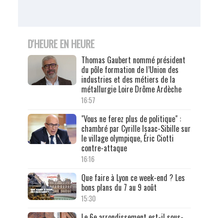
D'HEURE EN HEURE
Thomas Gaubert nommé président
du pôle formation de l’Union des
industries et des métiers de la
métallurgie Loire Drôme Ardèche
16:57
"Vous ne ferez plus de politique" :
chambré par Cyrille Isaac-Sibille sur
le village olympique, Éric Ciotti
contre-attaque
16:16
Que faire à Lyon ce week-end ? Les
bons plans du 7 au 9 août
15:30
Le 6e arrondissement est-il sous-