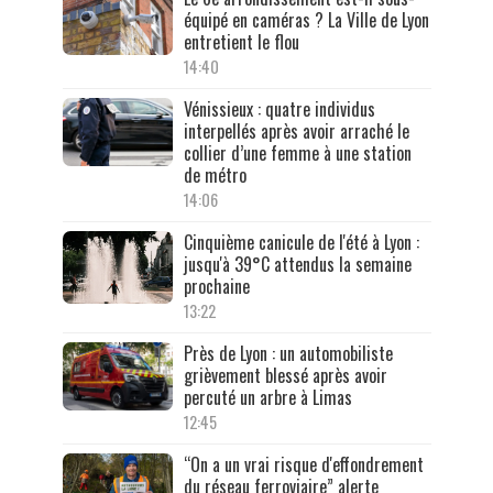
équipé en caméras ? La Ville de Lyon
entretient le flou
14:40
Vénissieux : quatre individus
interpellés après avoir arraché le
collier d’une femme à une station
de métro
14:06
Cinquième canicule de l'été à Lyon :
jusqu'à 39°C attendus la semaine
prochaine
13:22
Près de Lyon : un automobiliste
grièvement blessé après avoir
percuté un arbre à Limas
12:45
“On a un vrai risque d'effondrement
du réseau ferroviaire” alerte