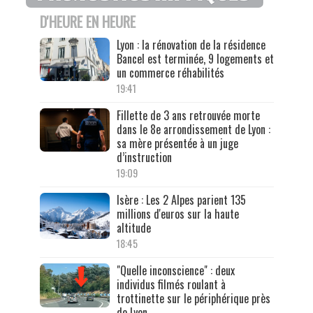
D'HEURE EN HEURE
Lyon : la rénovation de la résidence
Bancel est terminée, 9 logements et
un commerce réhabilités
19:41
Fillette de 3 ans retrouvée morte
dans le 8e arrondissement de Lyon :
sa mère présentée à un juge
d’instruction
19:09
Isère : Les 2 Alpes parient 135
millions d'euros sur la haute
altitude
18:45
"Quelle inconscience" : deux
individus filmés roulant à
trottinette sur le périphérique près
de Lyon