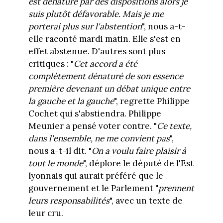
est dénaturé par des dispositions alors je
suis plutôt défavorable. Mais je me
porterai plus sur l'abstention
", nous a-t-
elle raconté mardi matin. Elle s'est en
effet abstenue. D'autres sont plus
critiques : "
Cet accord a été
complètement dénaturé de son essence
première devenant un débat unique entre
la gauche et la gauche
", regrette Philippe
Cochet qui s'abstiendra. Philippe
Meunier a pensé voter contre. "
Ce texte,
dans l'ensemble, ne me convient pas
",
nous a-t-il dit. "
On a voulu faire plaisir à
tout le monde
", déplore le député de l'Est
lyonnais qui aurait préféré que le
gouvernement et le Parlement "
prennent
leurs responsabilités
", avec un texte de
leur cru.