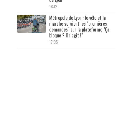
18:12
Métropole de Lyon : le vélo et la
marche seraient les "premières
demandes" sur la plateforme "Ça
bloque ? On agit !"
17:35