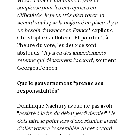
voter. Il amène notamment plus de
souplesse pour les entreprises en
difficultés. Je peux très bien voter un
accord voulu par la majorité en place, il y a
un besoin d'avancer en France
", explique
Christophe Guilloteau. Et pourtant, à
l'heure du vote, les deux se sont
abstenus. "
Il y a eu des amendements
retenus qui dénaturent l'accord
", soutient
Georges Fenech.
Que le gouvernement "prenne ses
responsabilités"
Dominique Nachury avoue ne pas avoir
"
assisté à la fin du débat jeudi dernier
". "
Je
dois faire le point lors d'une réunion avant
d'aller voter à l'Assemblée. Si cet accord