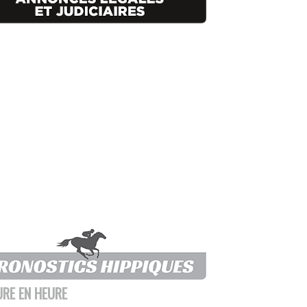
URE EN HEURE