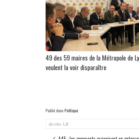
49 des 59 maires de la Métropole de L
veulent la voir disparaître
Publié dans
Politique
droite
LR
A45 : les opposants organisent un enterr