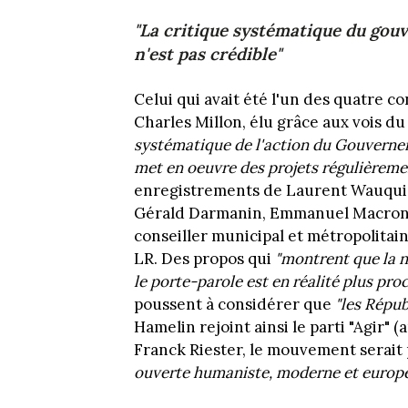
"La critique systématique du go
n'est pas crédible"
Celui qui avait été l'un des quatre c
Charles Millon, élu grâce aux vois d
systématique de l'action du Gouvernem
met en oeuvre des projets régulièremen
enregistrements de Laurent Wauquiez
Gérald Darmanin, Emmanuel Macron o
conseiller municipal et métropolitain
LR. Des propos qui
"montrent que la 
le porte-parole est en réalité plus pr
poussent à considérer que
"les Républ
Hamelin rejoint ainsi le parti "Agir" 
Franck Riester, le mouvement serait p
ouverte humaniste, moderne et europé