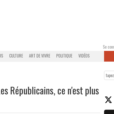
Se con
US
CULTURE
ART DE VIVRE
POLITIQUE
VIDÉOS
s Républicains, ce n'est plus