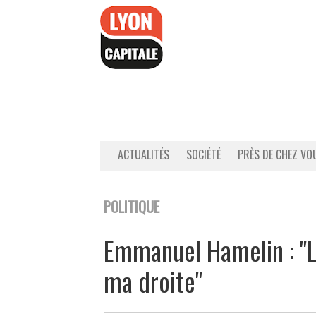
Accéder
au
contenu
ACTUALITÉS
SOCIÉTÉ
PRÈS DE CHEZ VO
POLITIQUE
Emmanuel Hamelin : "Le
ma droite"