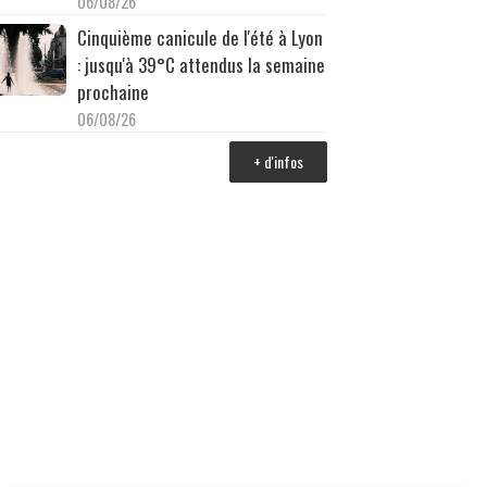
06/08/26
Cinquième canicule de l'été à Lyon
: jusqu'à 39°C attendus la semaine
prochaine
06/08/26
+ d'infos