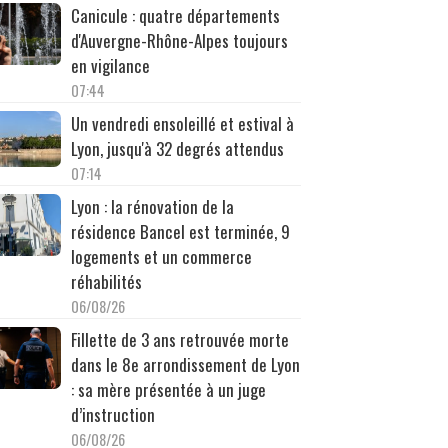
Canicule : quatre départements
d'Auvergne-Rhône-Alpes toujours
en vigilance
07:44
Un vendredi ensoleillé et estival à
Lyon, jusqu'à 32 degrés attendus
07:14
Lyon : la rénovation de la
résidence Bancel est terminée, 9
logements et un commerce
réhabilités
06/08/26
Fillette de 3 ans retrouvée morte
dans le 8e arrondissement de Lyon
: sa mère présentée à un juge
d’instruction
06/08/26