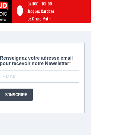
07H00
-
10H00
Jacques Cardoze
Le Grand Matin