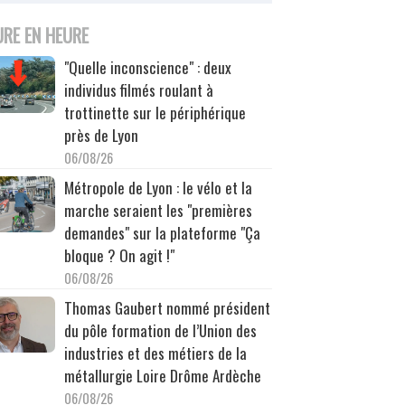
URE EN HEURE
"Quelle inconscience" : deux
individus filmés roulant à
trottinette sur le périphérique
près de Lyon
06/08/26
Métropole de Lyon : le vélo et la
marche seraient les "premières
demandes" sur la plateforme "Ça
bloque ? On agit !"
06/08/26
Thomas Gaubert nommé président
du pôle formation de l’Union des
industries et des métiers de la
métallurgie Loire Drôme Ardèche
06/08/26