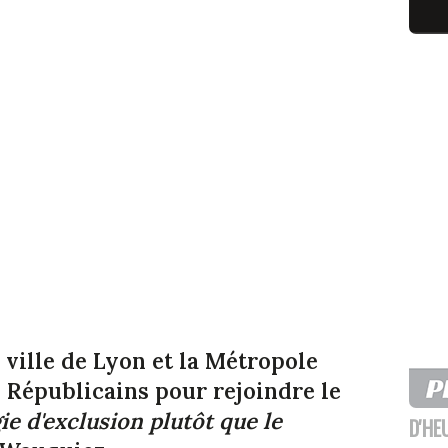
 ville de Lyon et la Métropole
s Républicains pour rejoindre le
ie d'exclusion plutôt que le
D'HE