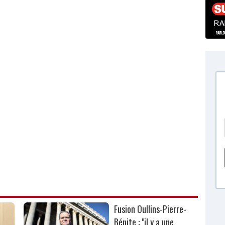
Fusion Oullins-Pierre-
Bénite : "il y a une