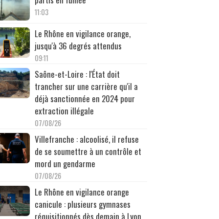
11:03
Le Rhône en vigilance orange,
jusqu'à 36 degrés attendus
09:11
Saône-et-Loire : l'État doit
trancher sur une carrière qu'il a
déjà sanctionnée en 2024 pour
extraction illégale
07/08/26
Villefranche : alcoolisé, il refuse
de se soumettre à un contrôle et
mord un gendarme
07/08/26
Le Rhône en vigilance orange
canicule : plusieurs gymnases
réquisitionnés dès demain à Lyon