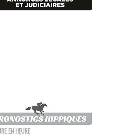
URE EN HEURE