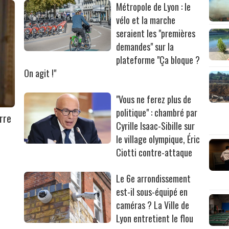
Métropole de Lyon : le
vélo et la marche
seraient les "premières
demandes" sur la
plateforme "Ça bloque ?
On agit !"
"Vous ne ferez plus de
politique" : chambré par
rre
Cyrille Isaac-Sibille sur
le village olympique, Éric
Ciotti contre-attaque
Le 6e arrondissement
est-il sous-équipé en
caméras ? La Ville de
Lyon entretient le flou