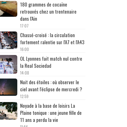
180 grammes de cocaïne
retrouvés chez un trentenaire
dans l'Ain
17:07
Chassé-croisé : la circulation
fortement ralentie sur l'A7 et l'A43
16:00
OL Lyonnes fait match nul contre
la Real Sociedad
14:08
Nuit des étoiles : où observer le
ciel avant l'éclipse de mercredi ?
12:59
Noyade à la base de loisirs La
Plaine tonique : une jeune fille de
11 ans a perdu la vie
11:56