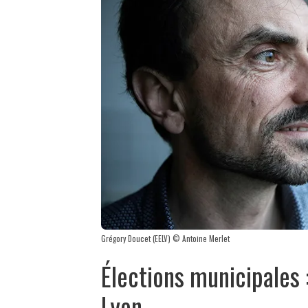
Grégory Doucet (EELV) © Antoine Merlet
Élections municipales :
Lyon