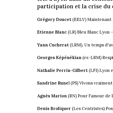
participation et la crise du
Grégory Doucet
(EELV) Maintenant 
Etienne Blanc
(LR) Bleu Blanc Lyon 
Yann Cucherat
(LRM), Un temps d'a
Georges Képénékian
(ex-LRM) Respi
Nathalie Perrin-Gilbert
(LFI) Lyon 
Sandrine Rune
l (PS) Vivons vraiment
Agnès Marion
(RN) Pour l'amour de
Denis Broliquer
(Les Centristes) Pos