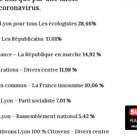
 coronavirus.
Lyon pour tous Les écologistes
28,46%
– Les Républicains
17,01%
vance – La République en marche
14,92 %
rations – Divers centre
11,98 %
en commun – La France insoumise
10,06 %
 Lyon – Parti socialiste
7,01 %
 Lyon – Rassemblement national
5,42 %
itivons Lyon 100 % Citoyens – Divers centre