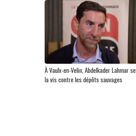
À Vaulx-en-Velin, Abdelkader Lahmar se
la vis contre les dépôts sauvages