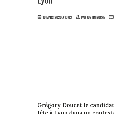
16 MARS 2020 À 10:03
PAR
JUSTIN BOCHE
Grégory Doucet le candidat
tête à Lyon dans un context