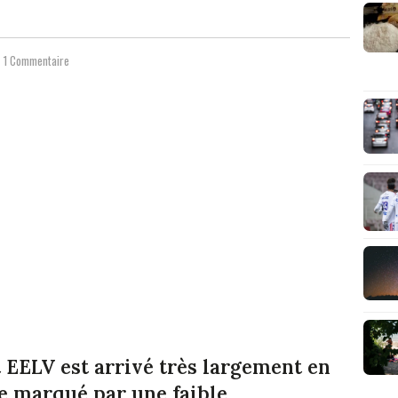
1 Commentaire
 EELV est arrivé très largement en
e marqué par une faible