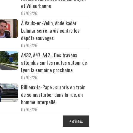
et Villeurbanne
07/08/26
À Vaulx-en-Velin, Abdelkader
Lahmar serre la vis contre les
dépôts sauvages
07/08/26
A432, A47, A42… Des travaux
attendus sur les routes autour de
Lyon la semaine prochaine
07/08/26
Rillieux-la-Pape : surpris en train
de se masturber dans la rue, un
homme interpellé
07/08/26
+ d'infos