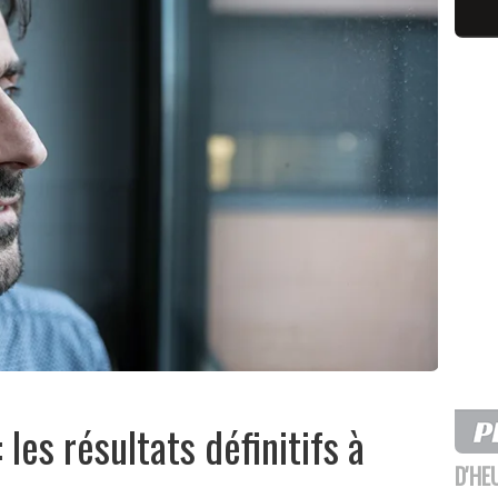
 les résultats définitifs à
D'HE