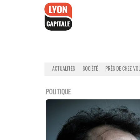
Accéder
au
contenu
ACTUALITÉS
SOCIÉTÉ
PRÈS DE CHEZ VO
POLITIQUE