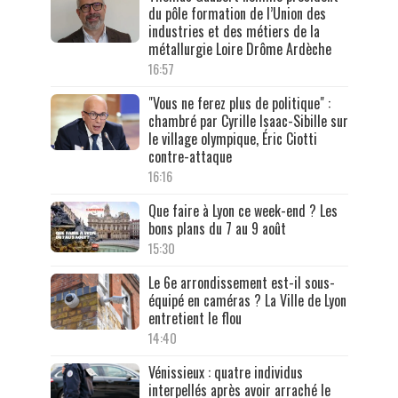
du pôle formation de l’Union des
industries et des métiers de la
métallurgie Loire Drôme Ardèche
16:57
"Vous ne ferez plus de politique" :
chambré par Cyrille Isaac-Sibille sur
le village olympique, Éric Ciotti
contre-attaque
16:16
Que faire à Lyon ce week-end ? Les
bons plans du 7 au 9 août
15:30
Le 6e arrondissement est-il sous-
équipé en caméras ? La Ville de Lyon
entretient le flou
14:40
Vénissieux : quatre individus
interpellés après avoir arraché le