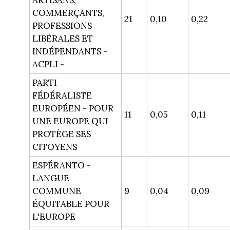
ARTISANS,
COMMERÇANTS,
21
0,10
0,22
PROFESSIONS
LIBÉRALES ET
INDÉPENDANTS -
ACPLI -
PARTI
FÉDÉRALISTE
EUROPÉEN - POUR
11
0,05
0,11
UNE EUROPE QUI
PROTÈGE SES
CITOYENS
ESPÉRANTO -
LANGUE
COMMUNE
9
0,04
0,09
ÉQUITABLE POUR
L'EUROPE