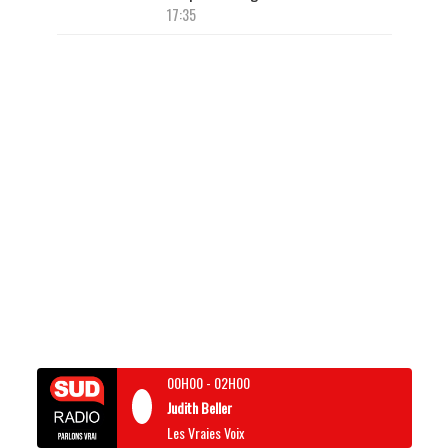
17:35
00H00
-
02H00
Judith Beller
Les Vraies Voix