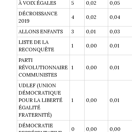
À VOIX ÉGALES
5
0,02
0,05
DÉCROISSANCE
4
0,02
0,04
2019
ALLONS ENFANTS
3
0,01
0,03
LISTE DE LA
1
0,00
0,01
RECONQUÊTE
PARTI
RÉVOLUTIONNAIRE
1
0,00
0,01
COMMUNISTES
UDLEF (UNION
DÉMOCRATIQUE
POUR LA LIBERTÉ
1
0,00
0,01
ÉGALITÉ
FRATERNITÉ)
DÉMOCRATIE
0
0,00
0,00