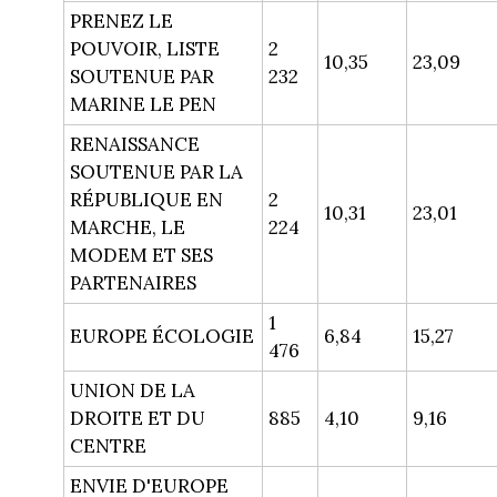
PRENEZ LE
POUVOIR, LISTE
2
10,35
23,09
SOUTENUE PAR
232
MARINE LE PEN
RENAISSANCE
SOUTENUE PAR LA
RÉPUBLIQUE EN
2
10,31
23,01
MARCHE, LE
224
MODEM ET SES
PARTENAIRES
1
EUROPE ÉCOLOGIE
6,84
15,27
476
UNION DE LA
DROITE ET DU
885
4,10
9,16
CENTRE
ENVIE D'EUROPE