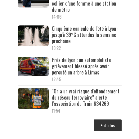
collier d’une femme à une station
de métro
14:06
Cinquième canicule de l'été à Lyon :
jusqu'à 39°C attendus la semaine
prochaine
13:22
Près de Lyon : un automobiliste
grièvement blessé après avoir
percuté un arbre à Limas
12:45
“On a un vrai risque d'effondrement
du réseau ferroviaire” alerte
l’association du Train 634269
11:54
+ d'infos