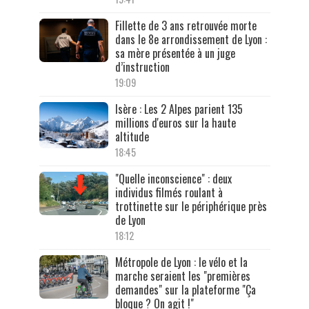
Fillette de 3 ans retrouvée morte
dans le 8e arrondissement de Lyon :
sa mère présentée à un juge
d’instruction
19:09
Isère : Les 2 Alpes parient 135
millions d'euros sur la haute
altitude
18:45
"Quelle inconscience" : deux
individus filmés roulant à
trottinette sur le périphérique près
de Lyon
18:12
Métropole de Lyon : le vélo et la
marche seraient les "premières
demandes" sur la plateforme "Ça
bloque ? On agit !"