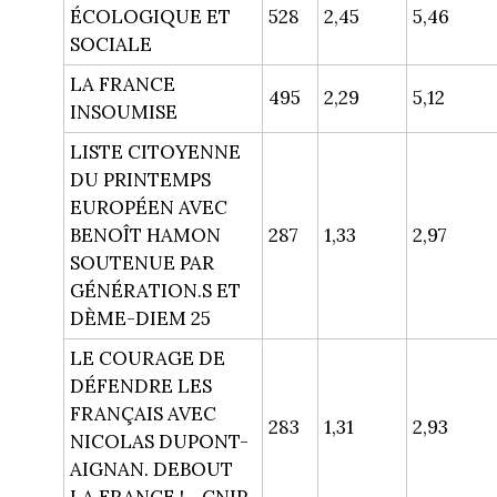
ÉCOLOGIQUE ET
528
2,45
5,46
SOCIALE
LA FRANCE
495
2,29
5,12
INSOUMISE
LISTE CITOYENNE
DU PRINTEMPS
EUROPÉEN AVEC
BENOÎT HAMON
287
1,33
2,97
SOUTENUE PAR
GÉNÉRATION.S ET
DÈME-DIEM 25
LE COURAGE DE
DÉFENDRE LES
FRANÇAIS AVEC
283
1,31
2,93
NICOLAS DUPONT-
AIGNAN. DEBOUT