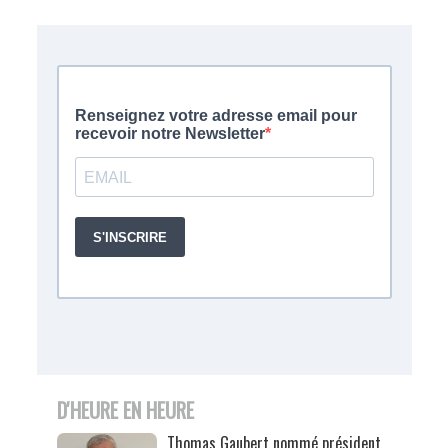
D'HEURE EN HEURE
Thomas Gaubert nommé président