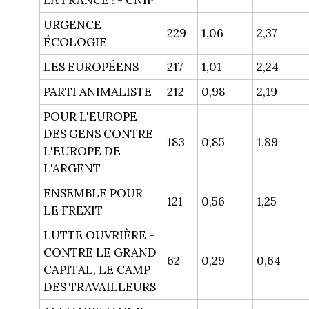
LA FRANCE ! - CNIP
URGENCE
229
1,06
2,37
ÉCOLOGIE
LES EUROPÉENS
217
1,01
2,24
PARTI ANIMALISTE
212
0,98
2,19
POUR L'EUROPE
DES GENS CONTRE
183
0,85
1,89
L'EUROPE DE
L'ARGENT
ENSEMBLE POUR
121
0,56
1,25
LE FREXIT
LUTTE OUVRIÈRE -
CONTRE LE GRAND
62
0,29
0,64
CAPITAL, LE CAMP
DES TRAVAILLEURS