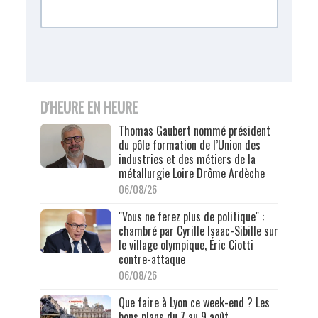
D'HEURE EN HEURE
Thomas Gaubert nommé président
du pôle formation de l’Union des
industries et des métiers de la
métallurgie Loire Drôme Ardèche
06/08/26
"Vous ne ferez plus de politique" :
chambré par Cyrille Isaac-Sibille sur
le village olympique, Éric Ciotti
contre-attaque
06/08/26
Que faire à Lyon ce week-end ? Les
bons plans du 7 au 9 août