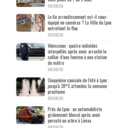
06/08/26
Le 6e arrondissement est-il sous-
équipé en caméras ? La Ville de Lyon
entretient le flou
06/08/26
Vénissieux : quatre individus
interpellés après avoir arraché le
collier d’une femme à une station
de métro
06/08/26
Cinquième canicule de l'été à Lyon :
jusqu'à 39°C attendus la semaine
prochaine
06/08/26
Près de Lyon : un automobiliste
grièvement blessé après avoir
percuté un arbre à Limas
06/08/26