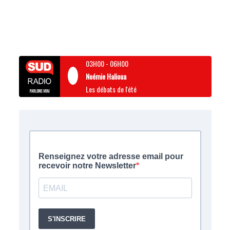
03H00
-
06H00
Noémie Halioua
Les débats de l'été