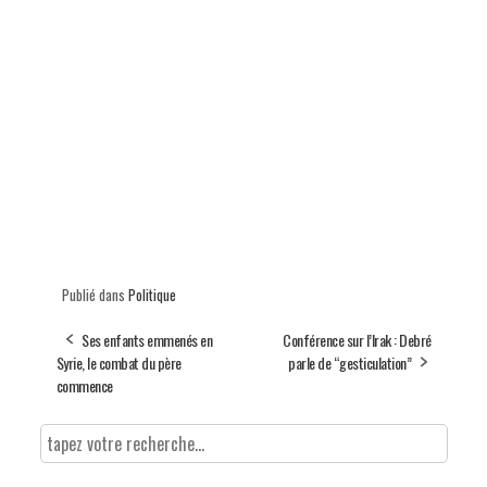
Publié dans
Politique
Ses enfants emmenés en
Conférence sur l’Irak : Debré
Syrie, le combat du père
parle de “gesticulation”
commence