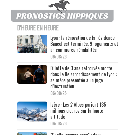
D'HEURE EN HEURE
Lyon : la rénovation de la résidence
Bancel est terminée, 9 logements et
un commerce réhabilités
06/08/26
Fillette de 3 ans retrouvée morte
dans le 8e arrondissement de Lyon :
sa mère présentée à un juge
d’instruction
06/08/26
Isère : Les 2 Alpes parient 135
millions d'euros sur la haute
altitude
06/08/26
"Quelle inconscience" : deux