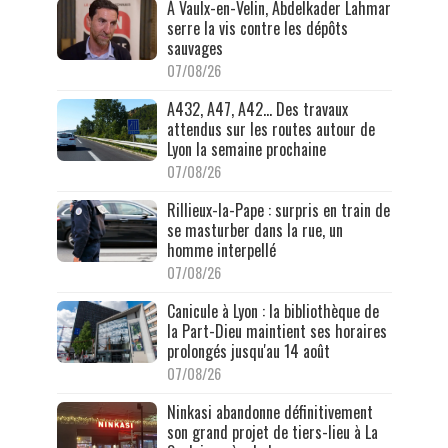
À Vaulx-en-Velin, Abdelkader Lahmar
serre la vis contre les dépôts
sauvages
07/08/26
A432, A47, A42… Des travaux
attendus sur les routes autour de
Lyon la semaine prochaine
07/08/26
Rillieux-la-Pape : surpris en train de
se masturber dans la rue, un
homme interpellé
07/08/26
Canicule à Lyon : la bibliothèque de
la Part-Dieu maintient ses horaires
prolongés jusqu'au 14 août
07/08/26
Ninkasi abandonne définitivement
son grand projet de tiers-lieu à La