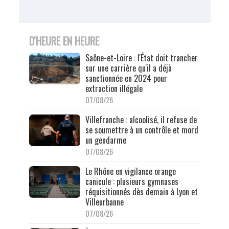
D'HEURE EN HEURE
Saône-et-Loire : l'État doit trancher
sur une carrière qu'il a déjà
sanctionnée en 2024 pour
extraction illégale
07/08/26
Villefranche : alcoolisé, il refuse de
se soumettre à un contrôle et mord
un gendarme
07/08/26
Le Rhône en vigilance orange
canicule : plusieurs gymnases
réquisitionnés dès demain à Lyon et
Villeurbanne
07/08/26