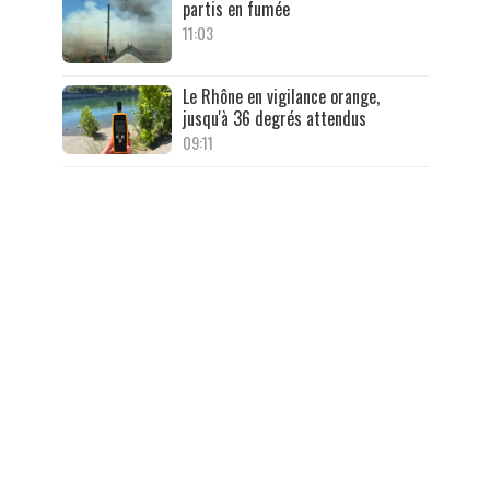
partis en fumée
11:03
Le Rhône en vigilance orange,
jusqu'à 36 degrés attendus
09:11