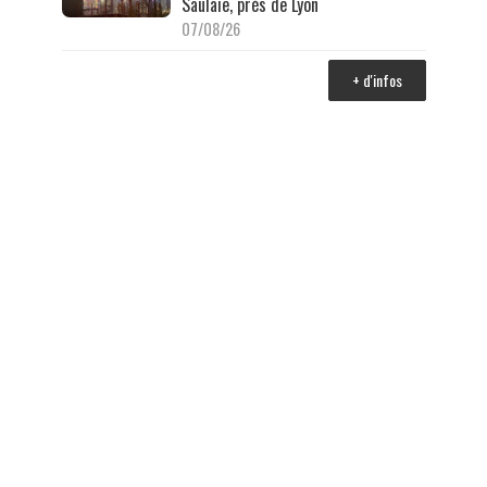
Saulaie, près de Lyon
07/08/26
+ d'infos