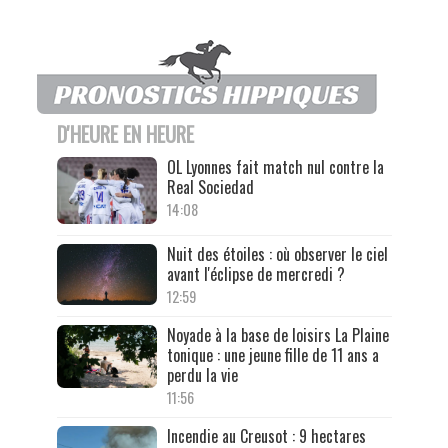
D'HEURE EN HEURE
OL Lyonnes fait match nul contre la
Real Sociedad
14:08
Nuit des étoiles : où observer le ciel
avant l'éclipse de mercredi ?
12:59
Noyade à la base de loisirs La Plaine
tonique : une jeune fille de 11 ans a
perdu la vie
11:56
Incendie au Creusot : 9 hectares