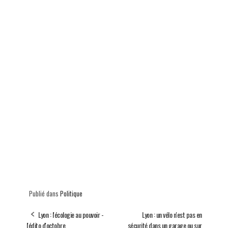
Publié dans
Politique
Lyon : l'écologie au pouvoir -
Lyon : un vélo n'est pas en
l'édito d'octobre
sécurité dans un garage ou sur