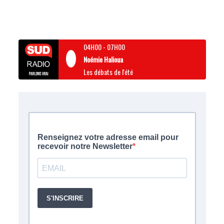
04H00
-
07H00
Noémie Halioua
Les débats de l'été