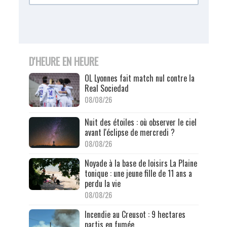
D'HEURE EN HEURE
OL Lyonnes fait match nul contre la
Real Sociedad
08/08/26
Nuit des étoiles : où observer le ciel
avant l'éclipse de mercredi ?
08/08/26
Noyade à la base de loisirs La Plaine
tonique : une jeune fille de 11 ans a
perdu la vie
08/08/26
Incendie au Creusot : 9 hectares
partis en fumée