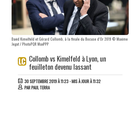
David Kimelfeld et Gérard Collomb, à la finale du Bocuse d’Or 2019 © Maxime
Jegat / PhotoPQR MaxPPP
Collomb vs Kimelfeld à Lyon, un
feuilleton devenu lassant
30 SEPTEMBRE 2019 À 11:23
- MIS À JOUR À 11:32
PAR
PAUL TERRA