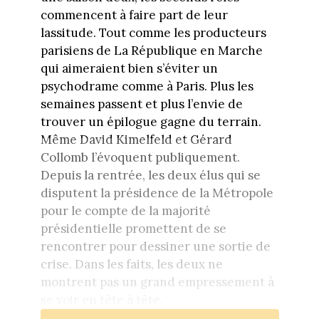
commencent à faire part de leur
lassitude. Tout comme les producteurs
parisiens de La République en Marche
qui aimeraient bien s’éviter un
psychodrame comme à Paris. Plus les
semaines passent et plus l’envie de
trouver un épilogue gagne du terrain.
Même David Kimelfeld et Gérard
Collomb l’évoquent publiquement.
Depuis la rentrée, les deux élus qui se
disputent la présidence de la Métropole
pour le compte de la majorité
présidentielle promettent de se
rencontrer pour dessiner une sortie de
crise. Dans les faits, les deux ne
montrent pas un grand empressement à
se voir en tête à tête.