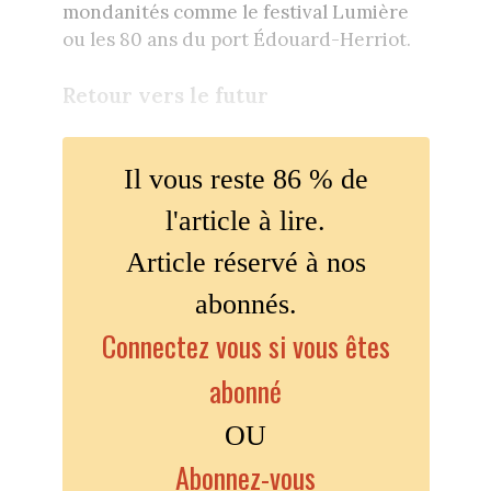
mondanités comme le festival Lumière
ou les 80 ans du port Édouard-Herriot.
Retour vers le futur
Il vous reste 86 % de
l'article à lire.
Article réservé à nos
abonnés.
Connectez vous si vous êtes
abonné
OU
Abonnez-vous