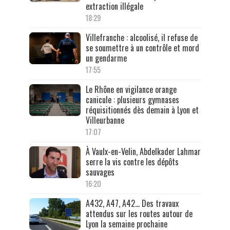
extraction illégale
18:29
Villefranche : alcoolisé, il refuse de
se soumettre à un contrôle et mord
un gendarme
17:55
Le Rhône en vigilance orange
canicule : plusieurs gymnases
réquisitionnés dès demain à Lyon et
Villeurbanne
17:07
À Vaulx-en-Velin, Abdelkader Lahmar
serre la vis contre les dépôts
sauvages
16:20
A432, A47, A42… Des travaux
attendus sur les routes autour de
Lyon la semaine prochaine