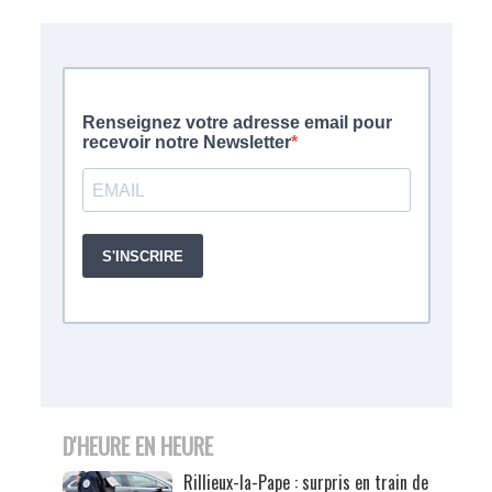
D'HEURE EN HEURE
Rillieux-la-Pape : surpris en train de