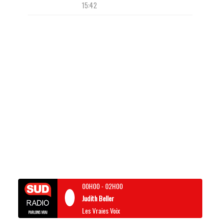
15:42
00H00
-
02H00
Judith Beller
Les Vraies Voix