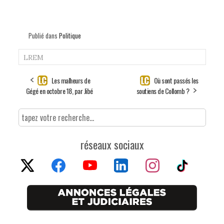
Publié dans
Politique
LREM
Les malheurs de
Où sont passés les
Gégé en octobre 18, par Jibé
soutiens de Collomb ?
réseaux sociaux