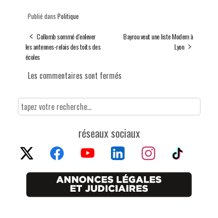
Publié dans
Politique
Collomb sommé d'enlever
Bayrou veut une liste Modem à
les antennes-relais des toits des
Lyon
écoles
Les commentaires sont fermés
réseaux sociaux