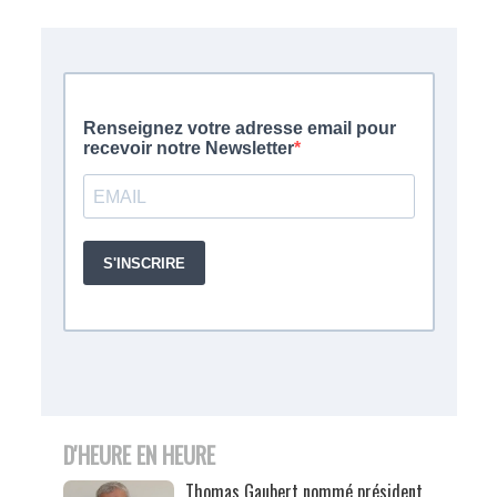
D'HEURE EN HEURE
Thomas Gaubert nommé président