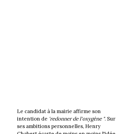
Le candidat à la mairie affirme son
intention de
'redonner de l'oxygène "
. Sur
ses ambitions personnelles, Henry
Chabert écarte de moins en moins l'idée