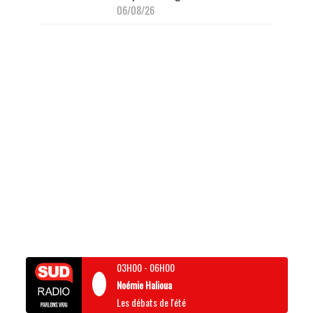
06/08/26
03H00
-
06H00
Noémie Halioua
Les débats de l'été