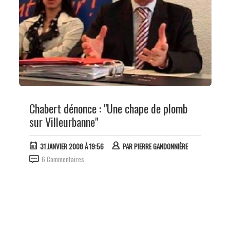
Chabert dénonce : "Une chape de plomb
sur Villeurbanne"
31 JANVIER 2008 À 19:56
PAR
PIERRE GANDONNIÈRE
6 Commentaires