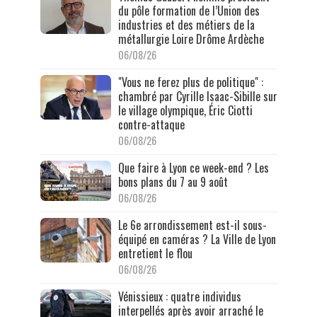
du pôle formation de l’Union des
industries et des métiers de la
métallurgie Loire Drôme Ardèche
06/08/26
"Vous ne ferez plus de politique" :
chambré par Cyrille Isaac-Sibille sur
le village olympique, Éric Ciotti
contre-attaque
06/08/26
Que faire à Lyon ce week-end ? Les
bons plans du 7 au 9 août
06/08/26
Le 6e arrondissement est-il sous-
équipé en caméras ? La Ville de Lyon
entretient le flou
06/08/26
Vénissieux : quatre individus
interpellés après avoir arraché le