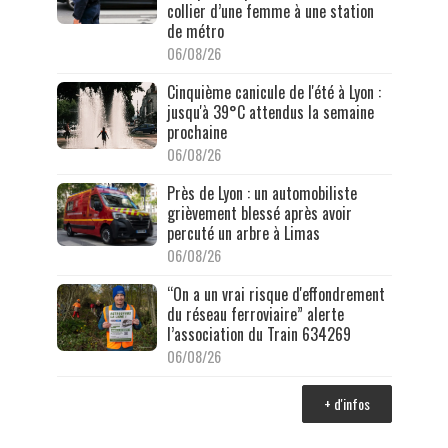
collier d’une femme à une station
de métro
06/08/26
Cinquième canicule de l'été à Lyon :
jusqu'à 39°C attendus la semaine
prochaine
06/08/26
Près de Lyon : un automobiliste
grièvement blessé après avoir
percuté un arbre à Limas
06/08/26
“On a un vrai risque d'effondrement
du réseau ferroviaire” alerte
l’association du Train 634269
06/08/26
+ d'infos