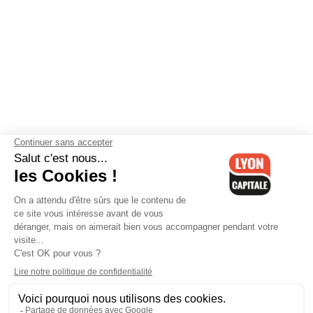
Contactez-nous
-
Mentions légales
-
CGV
-
Politique de