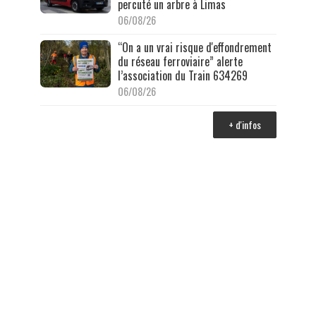
percuté un arbre à Limas
06/08/26
“On a un vrai risque d'effondrement
du réseau ferroviaire” alerte
l’association du Train 634269
06/08/26
+ d'infos