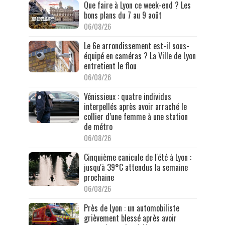
Que faire à Lyon ce week-end ? Les
bons plans du 7 au 9 août
06/08/26
Le 6e arrondissement est-il sous-
équipé en caméras ? La Ville de Lyon
entretient le flou
06/08/26
Vénissieux : quatre individus
interpellés après avoir arraché le
collier d’une femme à une station
de métro
06/08/26
Cinquième canicule de l'été à Lyon :
jusqu'à 39°C attendus la semaine
prochaine
06/08/26
Près de Lyon : un automobiliste
grièvement blessé après avoir