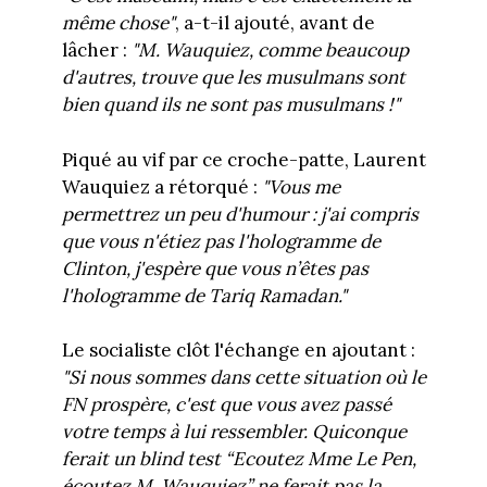
même chose"
, a-t-il ajouté, avant de
lâcher :
"M. Wauquiez, comme beaucoup
d'autres, trouve que les musulmans sont
bien quand ils ne sont pas musulmans !"
Piqué au vif par ce croche-patte, Laurent
Wauquiez a rétorqué :
"Vous me
permettrez un peu d'humour : j'ai compris
que vous n'étiez pas l'hologramme de
Clinton, j'espère que vous n’êtes pas
l'hologramme de Tariq Ramadan."
Le socialiste clôt l'échange en ajoutant :
"Si nous sommes dans cette situation où le
FN prospère, c'est que vous avez passé
votre temps à lui ressembler. Quiconque
ferait un blind test “Ecoutez Mme Le Pen,
écoutez M. Wauquiez” ne ferait pas la