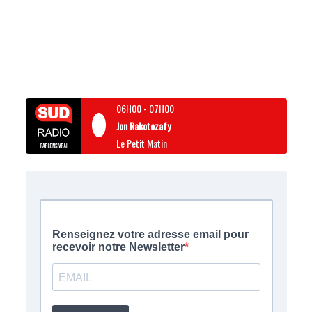
06H00
-
07H00
Jon Rakotozafy
Le Petit Matin