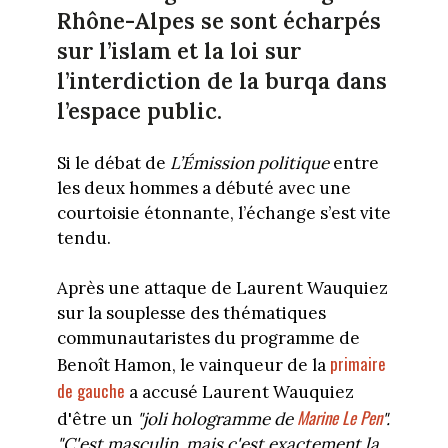
Rhône-Alpes se sont écharpés
sur l’islam et la loi sur
l’interdiction de la burqa dans
l’espace public.
Si le débat de
L’Émission politique
entre
les deux hommes a débuté avec une
courtoisie étonnante, l’échange s’est vite
tendu.
Après une attaque de Laurent Wauquiez
sur la souplesse des thématiques
communautaristes du programme de
primaire
Benoît Hamon, le vainqueur de la
de gauche
a accusé Laurent Wauquiez
Marine Le Pen
d'être un
"joli hologramme de
".
"C'est masculin, mais c'est exactement la