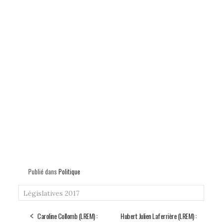
Publié dans
Politique
Législatives 2017
Caroline Collomb (LREM) :
Hubert Julien Laferrière (LREM) :