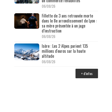
un commerce réhabilités
06/08/26
Fillette de 3 ans retrouvée morte
dans le 8e arrondissement de Lyon :
sa mère présentée à un juge
d’instruction
06/08/26
Isère : Les 2 Alpes parient 135
millions d'euros sur la haute
altitude
06/08/26
+ d'infos