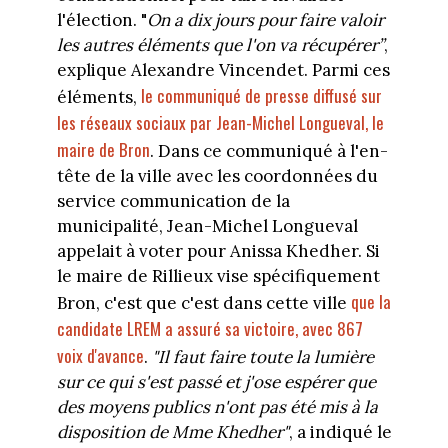
l'élection. "
On a dix jours pour faire valoir
les autres éléments que l'on va récupérer”
,
explique Alexandre Vincendet. Parmi ces
le communiqué de presse diffusé sur
éléments,
les réseaux sociaux par Jean-Michel Longueval, le
maire de Bron
. Dans ce communiqué à l'en-
tête de la ville avec les coordonnées du
service communication de la
municipalité, Jean-Michel Longueval
appelait à voter pour Anissa Khedher. Si
le maire de Rillieux vise spécifiquement
que la
Bron, c'est que c'est dans cette ville
candidate LREM a assuré sa victoire, avec 867
voix d'avance
.
"Il faut faire toute la lumière
sur ce qui s'est passé et j'ose espérer que
des moyens publics n'ont pas été mis à la
disposition de Mme Khedher"
, a indiqué le