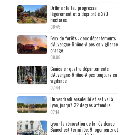
Drôme : le feu progresse
légèrement et a déjà brûlé 270
hectares
08:45
Feux de forêts : deux départements
d'Auvergne-Rhône-Alpes en vigilance
orange
08:08
Canicule : quatre départements
d'Auvergne-Rhône-Alpes toujours en
vigilance
07:44
Un vendredi ensoleillé et estival à
Lyon, jusqu'à 32 degrés attendus
07:14
Lyon : la rénovation de la résidence
Bancel est terminée, 9 logements et