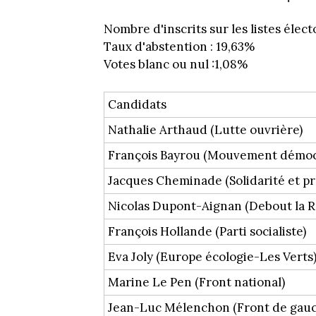
Nombre d'inscrits sur les listes élect
Taux d'abstention : 19,63%
Votes blanc ou nul :1,08%
Candidats
Nathalie Arthaud (Lutte ouvrière)
François Bayrou (Mouvement démoc
Jacques Cheminade (Solidarité et pr
Nicolas Dupont-Aignan (Debout la R
François Hollande (Parti socialiste)
Eva Joly (Europe écologie-Les Verts
Marine Le Pen (Front national)
Jean-Luc Mélenchon (Front de gau