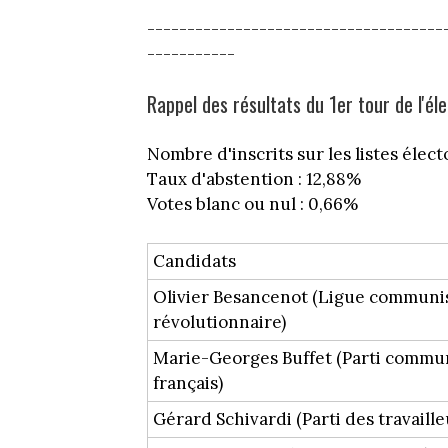
-------------------------------------
-----------
Rappel des résultats du 1er tour de l'él
Nombre d'inscrits sur les listes électo
Taux d'abstention : 12,88%
Votes blanc ou nul : 0,66%
Candidats
Olivier Besancenot (Ligue communi
révolutionnaire)
Marie-Georges Buffet (Parti commu
français)
Gérard Schivardi (Parti des travaille