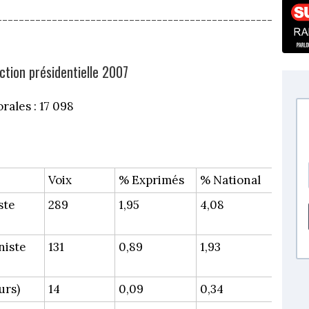
--------------------------------------------------
ection présidentielle 2007
rales : 17 098
Voix
% Exprimés
% National
ste
289
1,95
4,08
niste
131
0,89
1,93
urs)
14
0,09
0,34