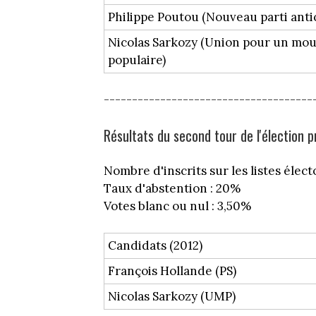
Philippe Poutou (Nouveau parti antic
Nicolas Sarkozy (Union pour un m
populaire)
-------------------------------------
Résultats du second tour de l'élection p
Nombre d'inscrits sur les listes élect
Taux d'abstention : 20%
Votes blanc ou nul : 3,50%
Candidats (2012)
François Hollande (PS)
Nicolas Sarkozy (UMP)