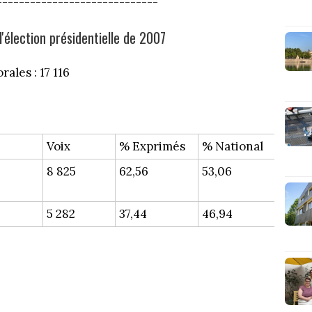
-----------------------------
'élection présidentielle de 2007
rales : 17 116
Voix
% Exprimés
% National
8 825
62,56
53,06
5 282
37,44
46,94