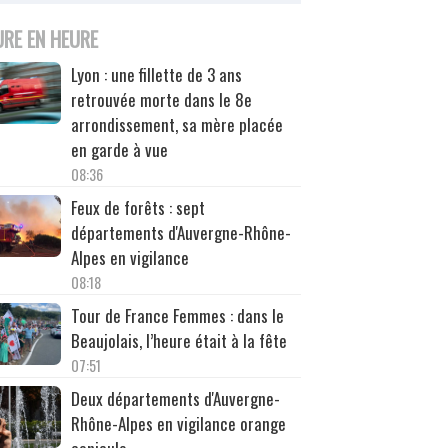
URE EN HEURE
Lyon : une fillette de 3 ans
retrouvée morte dans le 8e
arrondissement, sa mère placée
en garde à vue
08:36
Feux de forêts : sept
départements d'Auvergne-Rhône-
Alpes en vigilance
08:18
Tour de France Femmes : dans le
Beaujolais, l’heure était à la fête
07:51
Deux départements d'Auvergne-
Rhône-Alpes en vigilance orange