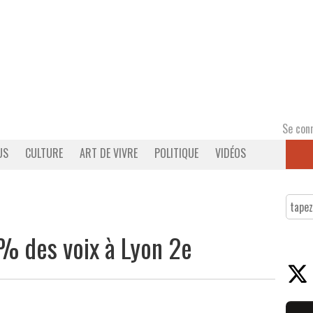
Se con
US
CULTURE
ART DE VIVRE
POLITIQUE
VIDÉOS
% des voix à Lyon 2e