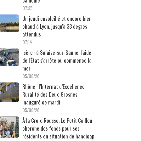
canicule
07:35
Un jeudi ensoleillé et encore bien
chaud à Lyon, jusqu'à 33 degrés
attendus
07:14
Isère : à Salaise-sur-Sanne, l'aide
de l'État s'arrête où commence la
mer
05/08/26
Rhône : l’Internat d’Excellence
Ruralité des Deux-Grosnes
inauguré ce mardi
05/08/26
À la Croix-Rousse, Le Petit Caillou
cherche des fonds pour ses
résidents en situation de handicap