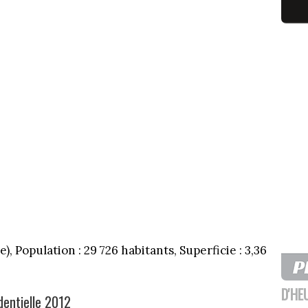
), Population : 29 726 habitants, Superficie : 3,36
D'HE
identielle 2012