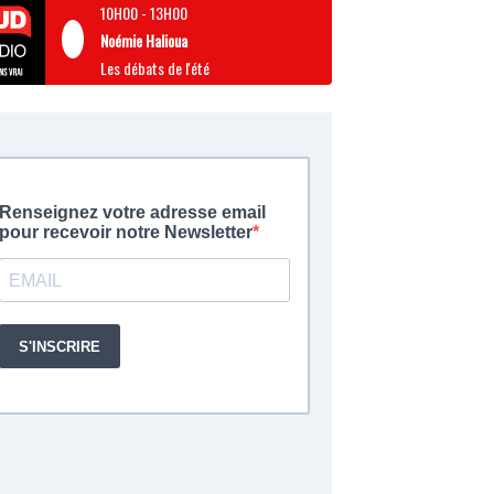
10H00
-
13H00
Noémie Halioua
Les débats de l'été