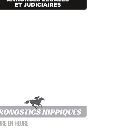
URE EN HEURE