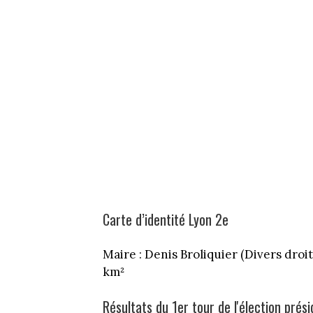
Carte d’identité Lyon 2e
Maire : Denis Broliquier (Divers droite
km²
Résultats du 1er tour de l'élection prés