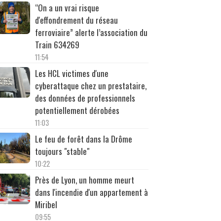
“On a un vrai risque
d'effondrement du réseau
ferroviaire” alerte l’association du
Train 634269
11:54
Les HCL victimes d'une
cyberattaque chez un prestataire,
des données de professionnels
potentiellement dérobées
11:03
Le feu de forêt dans la Drôme
toujours "stable"
10:22
Près de Lyon, un homme meurt
dans l'incendie d'un appartement à
Miribel
09:55