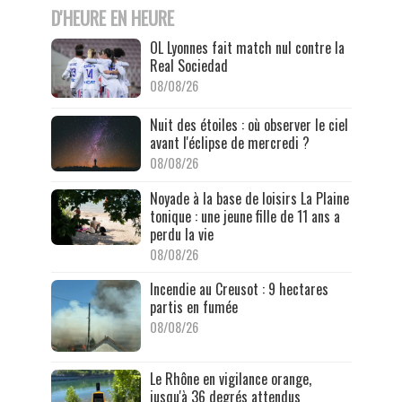
D'HEURE EN HEURE
OL Lyonnes fait match nul contre la
Real Sociedad
08/08/26
Nuit des étoiles : où observer le ciel
avant l'éclipse de mercredi ?
08/08/26
Noyade à la base de loisirs La Plaine
tonique : une jeune fille de 11 ans a
perdu la vie
08/08/26
Incendie au Creusot : 9 hectares
partis en fumée
08/08/26
Le Rhône en vigilance orange,
jusqu'à 36 degrés attendus