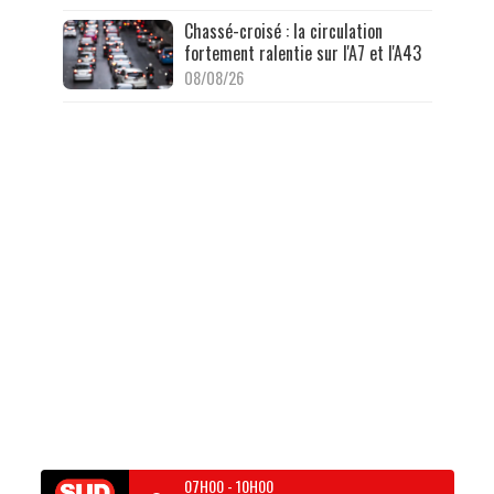
Chassé-croisé : la circulation
fortement ralentie sur l'A7 et l'A43
08/08/26
07H00
-
10H00