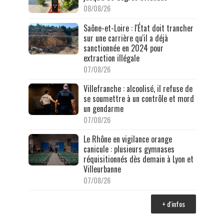
08/08/26
Saône-et-Loire : l'État doit trancher
sur une carrière qu'il a déjà
sanctionnée en 2024 pour
extraction illégale
07/08/26
Villefranche : alcoolisé, il refuse de
se soumettre à un contrôle et mord
un gendarme
07/08/26
Le Rhône en vigilance orange
canicule : plusieurs gymnases
réquisitionnés dès demain à Lyon et
Villeurbanne
07/08/26
+ d'infos