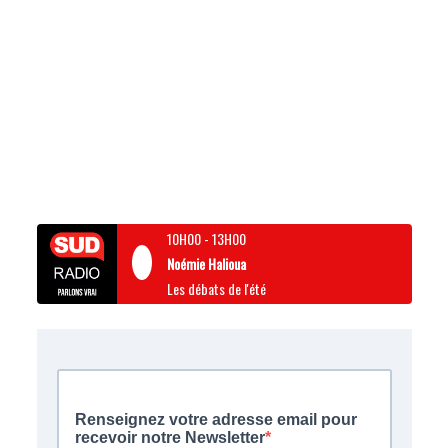
10H00
-
13H00
Noémie Halioua
Les débats de l'été