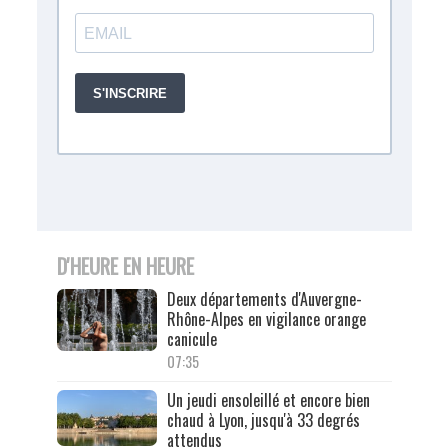
D'HEURE EN HEURE
Deux départements d'Auvergne-
Rhône-Alpes en vigilance orange
canicule
07:35
Un jeudi ensoleillé et encore bien
chaud à Lyon, jusqu'à 33 degrés
attendus