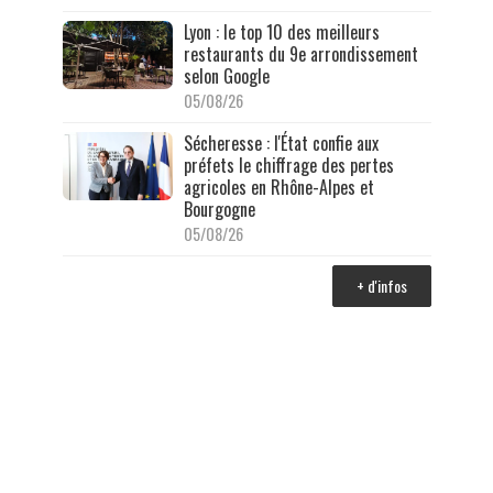
Lyon : le top 10 des meilleurs
restaurants du 9e arrondissement
selon Google
05/08/26
Sécheresse : l'État confie aux
préfets le chiffrage des pertes
agricoles en Rhône-Alpes et
Bourgogne
05/08/26
+ d'infos