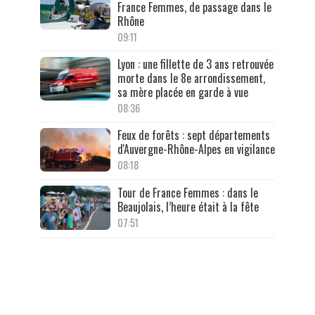
France Femmes, de passage dans le
Rhône
09:11
Lyon : une fillette de 3 ans retrouvée
morte dans le 8e arrondissement,
sa mère placée en garde à vue
08:36
Feux de forêts : sept départements
d'Auvergne-Rhône-Alpes en vigilance
08:18
Tour de France Femmes : dans le
Beaujolais, l’heure était à la fête
07:51