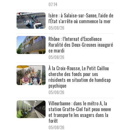
07:14
Isère : à Salaise-sur-Sanne, l'aide de
l'État s'arrête où commence la mer
05/08/26
Rhône : l’Internat d’Excellence
Ruralité des Deux-Grosnes inauguré
ce mardi
05/08/26
À la Croix-Rousse, Le Petit Caillou
cherche des fonds pour ses
résidents en situation de handicap
psychique
05/08/26
Villeurbanne : dans le métro A, la
station Gratte-Ciel fait peau neuve
et transporte les usagers dans la
forêt
05/08/26