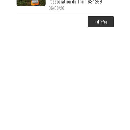
l’association du Train 634269
06/08/26
+ d'infos