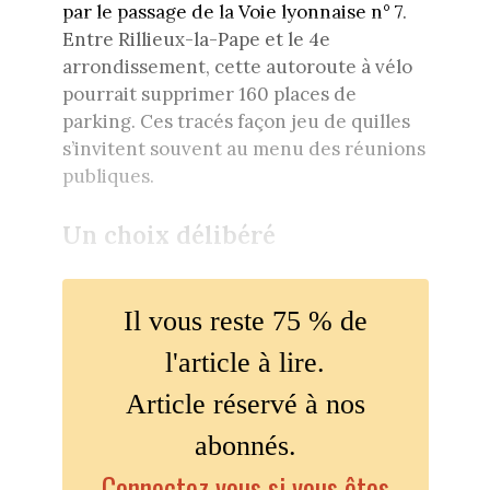
par le passage de la Voie lyonnaise n° 7.
Entre Rillieux-la-Pape et le 4e
arrondissement, cette autoroute à vélo
pourrait supprimer 160 places de
parking. Ces tracés façon jeu de quilles
s’invitent souvent au menu des réunions
publiques.
Un choix délibéré
Il vous reste 75 % de
l'article à lire.
Article réservé à nos
abonnés.
Connectez vous si vous êtes