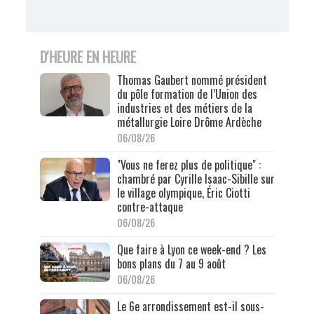
D'HEURE EN HEURE
Thomas Gaubert nommé président
du pôle formation de l’Union des
industries et des métiers de la
métallurgie Loire Drôme Ardèche
06/08/26
"Vous ne ferez plus de politique" :
chambré par Cyrille Isaac-Sibille sur
le village olympique, Éric Ciotti
contre-attaque
06/08/26
Que faire à Lyon ce week-end ? Les
bons plans du 7 au 9 août
06/08/26
Le 6e arrondissement est-il sous-