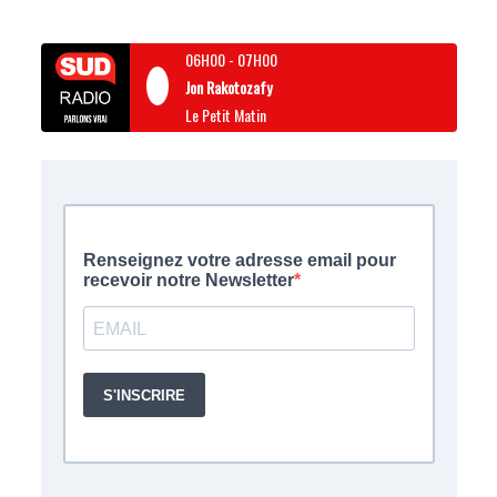
06H00
-
07H00
Jon Rakotozafy
Le Petit Matin