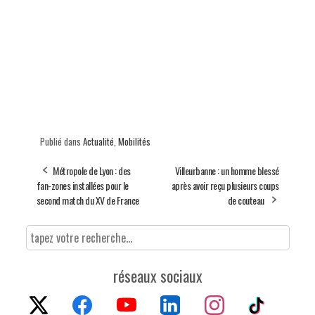
Publié dans
Actualité
,
Mobilités
Métropole de Lyon : des
Villeurbanne : un homme blessé
fan-zones installées pour le
après avoir reçu plusieurs coups
second match du XV de France
de couteau
réseaux sociaux