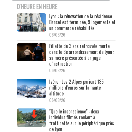
D'HEURE EN HEURE
Lyon : la rénovation de la résidence
Bancel est terminée, 9 logements et
un commerce réhabilités
06/08/26
Fillette de 3 ans retrouvée morte
dans le 8e arrondissement de Lyon :
sa mère présentée à un juge
d’instruction
06/08/26
Isère : Les 2 Alpes parient 135
millions d'euros sur la haute
altitude
06/08/26
"Quelle inconscience" : deux
individus filmés roulant à
trottinette sur le périphérique près
de Lyon