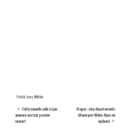
Publié dans
Météo
Cette nouvelle salle à Lyon
Orages : cinq départements
annonce son tout premier
d'Auvergne-Rhône-Alpes en
concert
vigilance