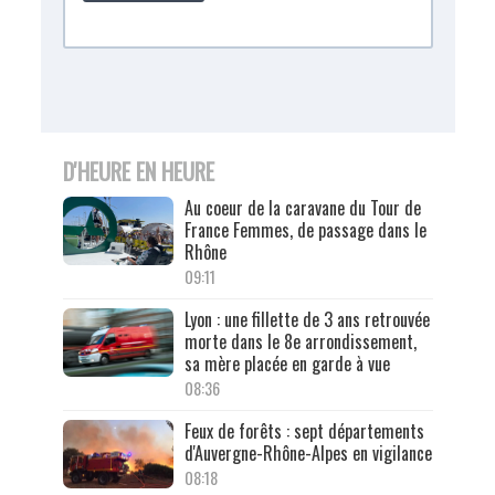
D'HEURE EN HEURE
Au coeur de la caravane du Tour de
France Femmes, de passage dans le
Rhône
09:11
Lyon : une fillette de 3 ans retrouvée
morte dans le 8e arrondissement,
sa mère placée en garde à vue
08:36
Feux de forêts : sept départements
d'Auvergne-Rhône-Alpes en vigilance
08:18