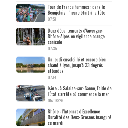
Tour de France Femmes : dans le
Beaujolais, l’heure était à la fête
07:51
Deux départements d'Auvergne-
Rhône-Alpes en vigilance orange
canicule
07:35
Un jeudi ensoleillé et encore bien
chaud à Lyon, jusqu'à 33 degrés
attendus
07:14
Isère : à Salaise-sur-Sanne, l'aide de
l'État s'arrête où commence la mer
05/08/26
Rhône : l’Internat d’Excellence
Ruralité des Deux-Grosnes inauguré
ce mardi