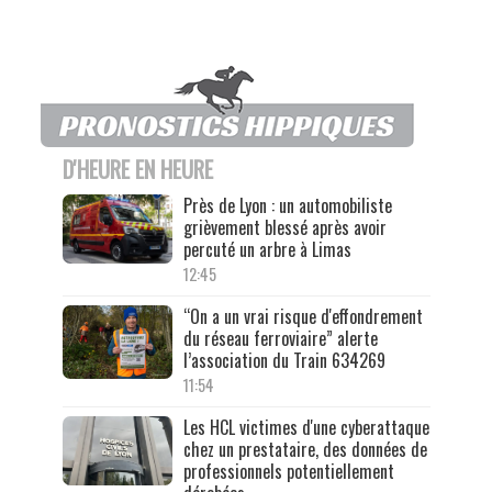
D'HEURE EN HEURE
Près de Lyon : un automobiliste
grièvement blessé après avoir
percuté un arbre à Limas
12:45
“On a un vrai risque d'effondrement
du réseau ferroviaire” alerte
l’association du Train 634269
11:54
Les HCL victimes d'une cyberattaque
chez un prestataire, des données de
professionnels potentiellement