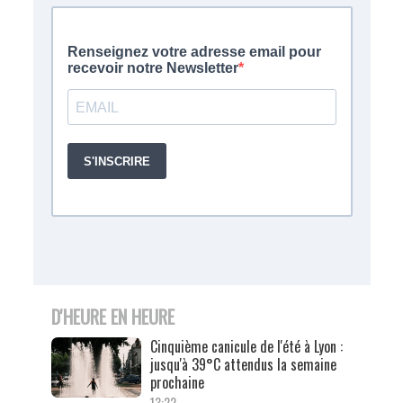
D'HEURE EN HEURE
Cinquième canicule de l'été à Lyon :
jusqu'à 39°C attendus la semaine
prochaine
13:22