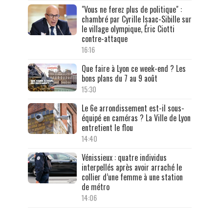
"Vous ne ferez plus de politique" :
chambré par Cyrille Isaac-Sibille sur
le village olympique, Éric Ciotti
contre-attaque
16:16
Que faire à Lyon ce week-end ? Les
bons plans du 7 au 9 août
15:30
Le 6e arrondissement est-il sous-
équipé en caméras ? La Ville de Lyon
entretient le flou
14:40
Vénissieux : quatre individus
interpellés après avoir arraché le
collier d’une femme à une station
de métro
14:06