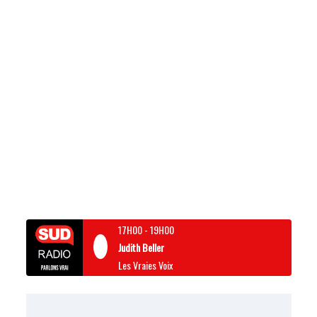
17H00
-
19H00
Judith Beller
Les Vraies Voix