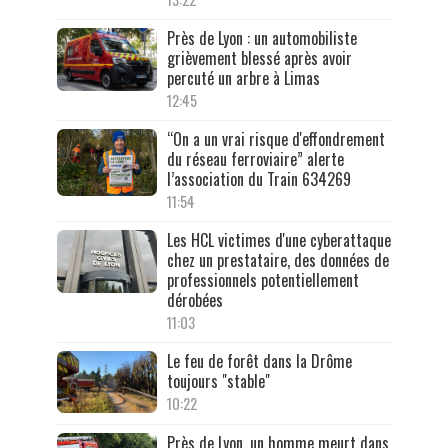
Près de Lyon : un automobiliste
grièvement blessé après avoir
percuté un arbre à Limas
12:45
“On a un vrai risque d'effondrement
du réseau ferroviaire” alerte
l’association du Train 634269
11:54
Les HCL victimes d'une cyberattaque
chez un prestataire, des données de
professionnels potentiellement
dérobées
11:03
Le feu de forêt dans la Drôme
toujours "stable"
10:22
Près de Lyon, un homme meurt dans