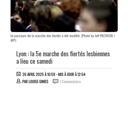
Le parcours de la marche des fiertés a été modifié. (Photo by Jeff PACHOUD /
AFP)
Lyon : la 5e marche des fiertés lesbiennes
a lieu ce samedi
26 AVRIL 2025 À 10:59
- MIS À JOUR À 12:54
PAR
LOUISE GINIES
1 Commentaire