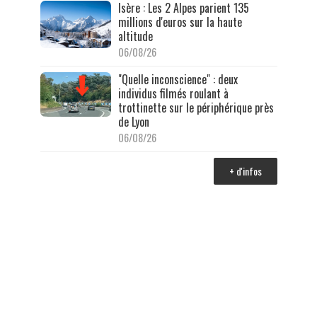
Isère : Les 2 Alpes parient 135
millions d'euros sur la haute
altitude
06/08/26
"Quelle inconscience" : deux
individus filmés roulant à
trottinette sur le périphérique près
de Lyon
06/08/26
+ d'infos