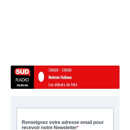
10H00
-
13H00
Noémie Halioua
Les débats de l'été