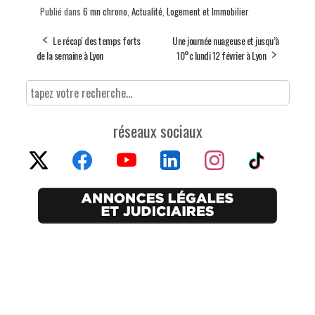
Publié dans
6 mn chrono
,
Actualité
,
Logement et Immobilier
Le récap' des temps forts
Une journée nuageuse et jusqu’à
de la semaine à Lyon
10°c lundi 12 février à Lyon
réseaux sociaux