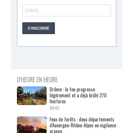
D'HEURE EN HEURE
Drôme : le feu progresse
légèrement et a déjà brûlé 270
hectares
08:45
Feux de forêts : deux départements
d'Auvergne-Rhône-Alpes en vigilance
orange