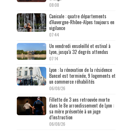
08:08
Canicule : quatre départements
d'Auvergne-Rhône-Alpes toujours en
vigilance
07:44
Un vendredi ensoleillé et estival à
Lyon, jusqu'à 32 degrés attendus
07:14
Lyon : la rénovation de la résidence
Bancel est terminée, 9 logements et
un commerce réhabilités
06/08/26
Fillette de 3 ans retrouvée morte
dans le 8e arrondissement de Lyon :
sa mère présentée à un juge
d’instruction
06/08/26