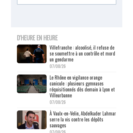
D'HEURE EN HEURE
Villefranche : alcoolisé, il refuse de
se soumettre à un contrôle et mord
un gendarme
07/08/26
Le Rhône en vigilance orange
canicule : plusieurs gymnases
réquisitionnés dès demain à Lyon et
Villeurbanne
07/08/26
À Vaulx-en-Velin, Abdelkader Lahmar
serre la vis contre les dépôts
sauvages
07/08/26