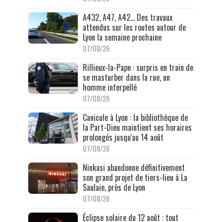
A432, A47, A42… Des travaux
attendus sur les routes autour de
Lyon la semaine prochaine
07/08/26
Rillieux-la-Pape : surpris en train de
se masturber dans la rue, un
homme interpellé
07/08/26
Canicule à Lyon : la bibliothèque de
la Part-Dieu maintient ses horaires
prolongés jusqu'au 14 août
07/08/26
Ninkasi abandonne définitivement
son grand projet de tiers-lieu à La
Saulaie, près de Lyon
07/08/26
Éclipse solaire du 12 août : tout