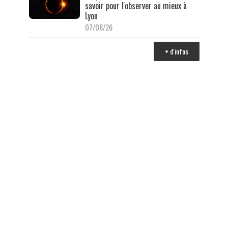
savoir pour l'observer au mieux à
Lyon
07/08/26
+ d'infos