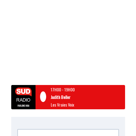
17H00
-
19H00
Judith Beller
Les Vraies Voix