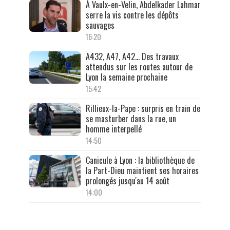
À Vaulx-en-Velin, Abdelkader Lahmar
serre la vis contre les dépôts
sauvages
16:20
A432, A47, A42… Des travaux
attendus sur les routes autour de
Lyon la semaine prochaine
15:42
Rillieux-la-Pape : surpris en train de
se masturber dans la rue, un
homme interpellé
14:50
Canicule à Lyon : la bibliothèque de
la Part-Dieu maintient ses horaires
prolongés jusqu'au 14 août
14:00