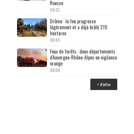
Rousse
09:33
Drôme : le feu progresse
légèrement et a déjà brûlé 270
hectares
08:45
Feux de forêts : deux départements
d'Auvergne-Rhône-Alpes en vigilance
orange
08:08
+ d'infos