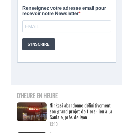
D'HEURE EN HEURE
Ninkasi abandonne définitivement
son grand projet de tiers-lieu à La
Saulaie, près de Lyon
13:13