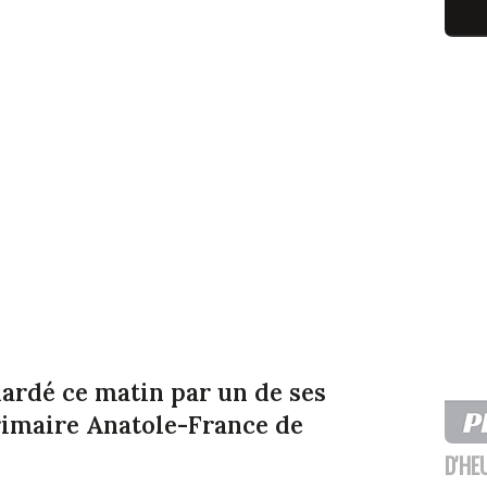
ardé ce matin par un de ses
rimaire Anatole-France de
D'HE