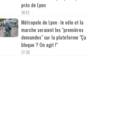
près de Lyon
18:12
Métropole de Lyon : le vélo et la
marche seraient les "premières
demandes" sur la plateforme "Ça
bloque ? On agit !"
17:35