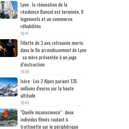
Lyon : la rénovation de la
résidence Bancel est terminée, 9
logements et un commerce
réhabilités
19:41
Fillette de 3 ans retrouvée morte
dans le 8e arrondissement de Lyon
: sa mère présentée à un juge
d’instruction
19:09
Isère : Les 2 Alpes parient 135
millions d'euros sur la haute
altitude
18:45
"Quelle inconscience" : deux
individus filmés roulant à
trottinette sur le périphérique