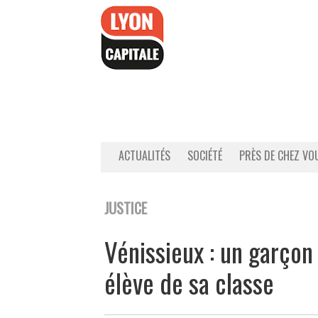
Accéder
au
contenu
ACTUALITÉS
SOCIÉTÉ
PRÈS DE CHEZ VO
JUSTICE
Vénissieux : un garçon
élève de sa classe