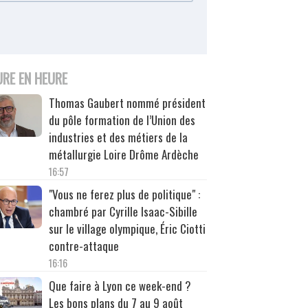
URE EN HEURE
Thomas Gaubert nommé président
du pôle formation de l’Union des
industries et des métiers de la
métallurgie Loire Drôme Ardèche
16:57
"Vous ne ferez plus de politique" :
chambré par Cyrille Isaac-Sibille
sur le village olympique, Éric Ciotti
contre-attaque
16:16
Que faire à Lyon ce week-end ?
Les bons plans du 7 au 9 août