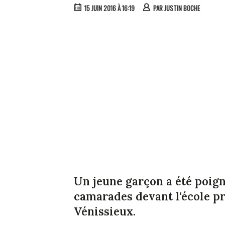
15 JUIN 2016 À 16:19
PAR
JUSTIN BOCHE
Un jeune garçon a été poign
camarades devant l'école p
Vénissieux.