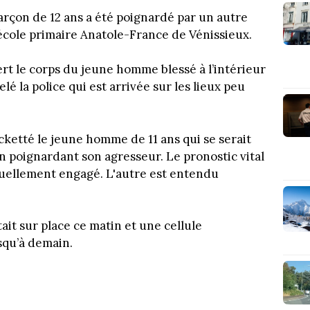
rçon de 12 ans a été poignardé par un autre
école primaire Anatole-France de Vénissieux.
rt le corps du jeune homme blessé à l’intérieur
lé la police qui est arrivée sur les lieux peu
acketté le jeune homme de 11 ans qui se serait
n poignardant son agresseur. Le pronostic vital
ctuellement engagé. L'autre est entendu
it sur place ce matin et une cellule
squ’à demain.