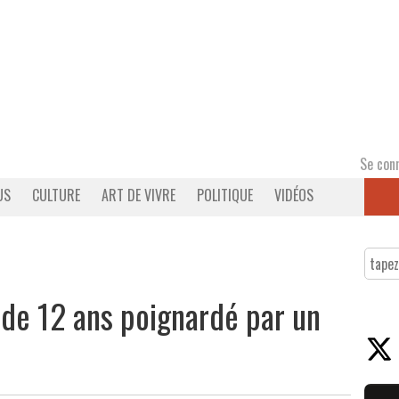
Se con
US
CULTURE
ART DE VIVRE
POLITIQUE
VIDÉOS
 de 12 ans poignardé par un