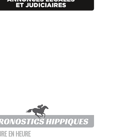
URE EN HEURE