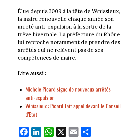
Élue depuis 2009 à la tête de Vénissieux,
la maire renouvelle chaque année son
arrêté anti-expulsion à la sortie de la
trêve hivernale. La préfecture du Rhône
lui reproche notamment de prendre des
arrêtés qui ne relèvent pas de ses
compétences de maire.
Lire aussi :
Michèle Picard signe de nouveaux arrêtés
anti-expulsion
Vénissieux : Picard fait appel devant le Conseil
d’Etat
Fa
Li
W
X
E
Pa