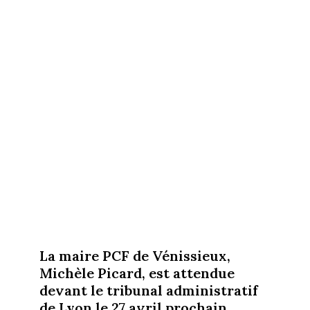
La maire PCF de Vénissieux,
Michèle Picard, est attendue
devant le tribunal administratif
de Lyon le 27 avril prochain.