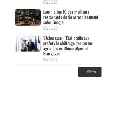
05/08/26
Lyon : le top 10 des meilleurs
restaurants du 9e arrondissement
selon Google
05/08/26
Sécheresse : l'État confie aux
préfets le chiffrage des pertes
agricoles en Rhône-Alpes et
Bourgogne
05/08/26
+ d'infos