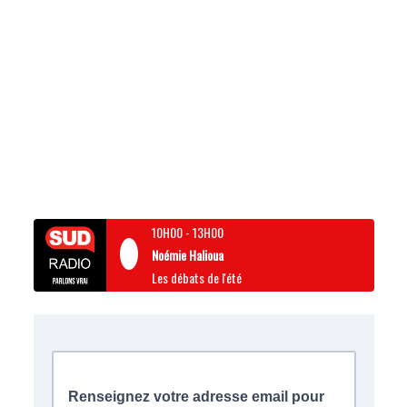
10H00
-
13H00
Noémie Halioua
Les débats de l'été