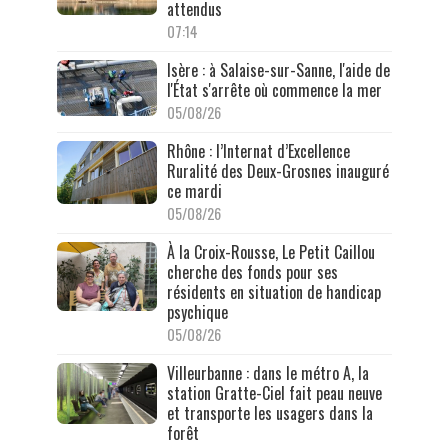
attendus
07:14
Isère : à Salaise-sur-Sanne, l'aide de
l'État s'arrête où commence la mer
05/08/26
Rhône : l’Internat d’Excellence
Ruralité des Deux-Grosnes inauguré
ce mardi
05/08/26
À la Croix-Rousse, Le Petit Caillou
cherche des fonds pour ses
résidents en situation de handicap
psychique
05/08/26
Villeurbanne : dans le métro A, la
station Gratte-Ciel fait peau neuve
et transporte les usagers dans la
forêt