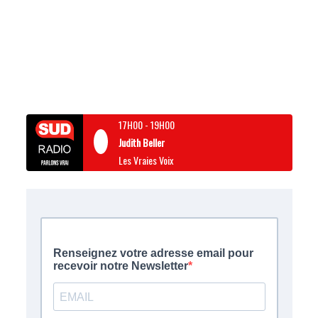
17H00
-
19H00
Judith Beller
Les Vraies Voix