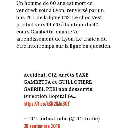
Un homme de 60 ans est mort ce
vendredi soir à Lyon, renversé par un
bus TCL de la ligne C12. Le choc s'est
produit vers 19h20 à hauteur du 40
cours Gambetta, dans le 7e
arrondissement de Lyon. Le trafic a dû
être interrompu sur la ligne en question.
Accident. C12. Arrêts SAXE-
GAMBETTA et GUILLOTIERE-
GABRIEL PERI non desservis.
Direction Hopital Fe...
https://t.co/kKR2lMuB0T
— TCL, infos trafic (@TCLtrafic)
30 septembre 2016