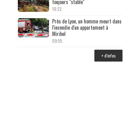
toujours "stable"
10:22
Près de Lyon, un homme meurt dans
l'incendie d'un appartement à
Miribel
09:55
+ d'infos