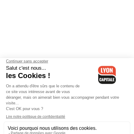
Contactez-nous
-
Mentions légales
-
CGV
-
Politique de