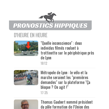
D'HEURE EN HEURE
"Quelle inconscience" : deux
individus filmés roulant à
trottinette sur le périphérique près
de Lyon
18:12
Métropole de Lyon : le vélo et la
marche seraient les "premières
demandes" sur la plateforme "Ça
bloque ? On agit !"
17:35
Thomas Gaubert nommé président
du pôle formation de l’Union des