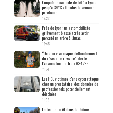
Cinquième canicule de l'été à Lyon :
jusqu'à 39°C attendus la semaine
prochaine
13:22
Près de Lyon : un automobiliste
grièvement blessé après avoir
percuté un arbre à Limas
12:45
“On a un vrai risque d'effondrement
du réseau ferroviaire” alerte
l’association du Train 634269
11:54
Les HCL victimes d'une cyberattaque
chez un prestataire, des données de
professionnels potentiellement
dérobées
11:03
Le feu de forêt dans la Drôme