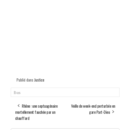
Publié dans
Justice
Bus
Rhône : une septuagénaire
Veille de week-end perturbée en
mortellement fauchée par un
gare Part-Dieu
chauffard