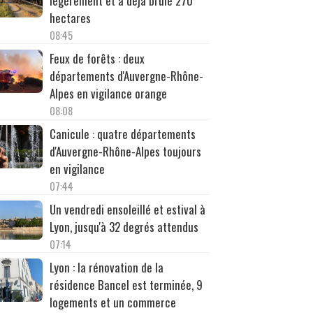
légèrement et a déjà brûlé 270
hectares
08:45
Feux de forêts : deux
départements d'Auvergne-Rhône-
Alpes en vigilance orange
08:08
Canicule : quatre départements
d'Auvergne-Rhône-Alpes toujours
en vigilance
07:44
Un vendredi ensoleillé et estival à
Lyon, jusqu'à 32 degrés attendus
07:14
Lyon : la rénovation de la
résidence Bancel est terminée, 9
logements et un commerce