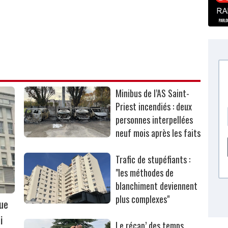
Minibus de l’AS Saint-
Priest incendiés : deux
personnes interpellées
neuf mois après les faits
Trafic de stupéfiants :
"les méthodes de
blanchiment deviennent
plus complexes"
que
i
Le récap’ des temps