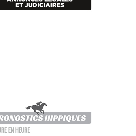
URE EN HEURE