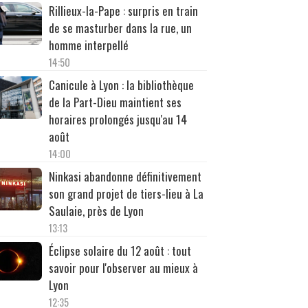
Rillieux-la-Pape : surpris en train
de se masturber dans la rue, un
homme interpellé
14:50
Canicule à Lyon : la bibliothèque
de la Part-Dieu maintient ses
horaires prolongés jusqu'au 14
août
14:00
Ninkasi abandonne définitivement
son grand projet de tiers-lieu à La
Saulaie, près de Lyon
13:13
Éclipse solaire du 12 août : tout
savoir pour l'observer au mieux à
Lyon
12:35