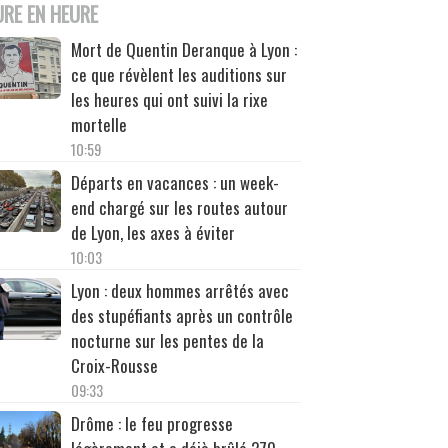
URE EN HEURE
Mort de Quentin Deranque à Lyon :
ce que révèlent les auditions sur
les heures qui ont suivi la rixe
mortelle
10:59
Départs en vacances : un week-
end chargé sur les routes autour
de Lyon, les axes à éviter
10:03
Lyon : deux hommes arrêtés avec
des stupéfiants après un contrôle
nocturne sur les pentes de la
Croix-Rousse
09:33
Drôme : le feu progresse