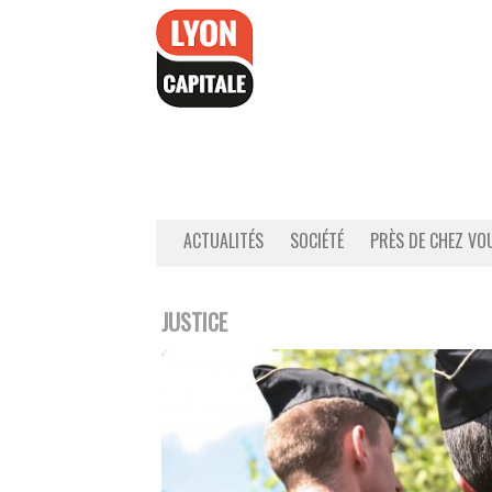
Accéder
au
contenu
ACTUALITÉS
SOCIÉTÉ
PRÈS DE CHEZ VO
JUSTICE