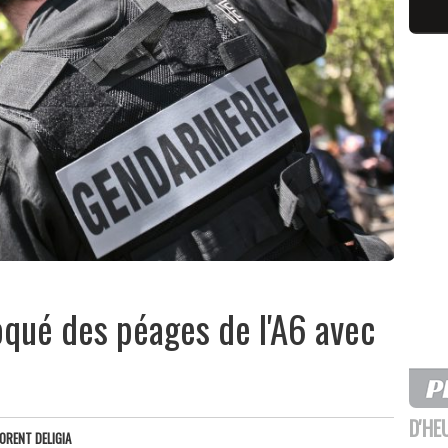
oqué des péages de l'A6 avec
D'HE
ORENT DELIGIA