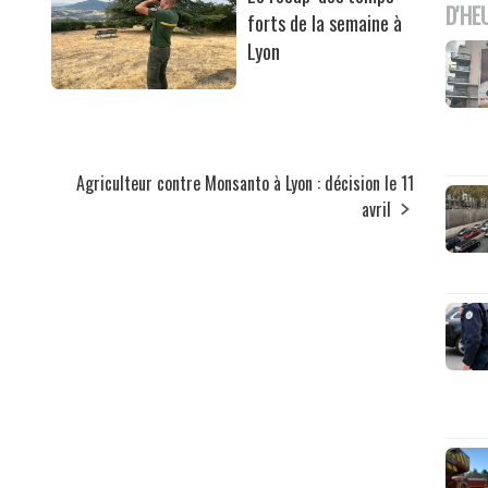
D'HE
forts de la semaine à
Lyon
Agriculteur contre Monsanto à Lyon : décision le 11
avril