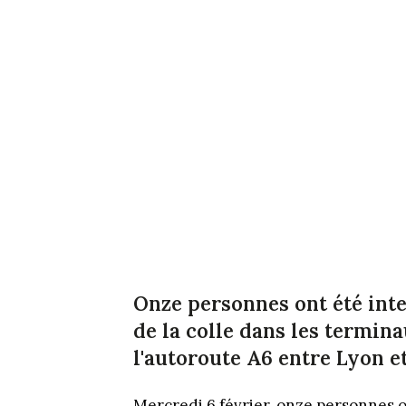
Onze personnes ont été inte
de la colle dans les termin
l'autoroute A6 entre Lyon et
Mercredi 6 février, onze personnes o