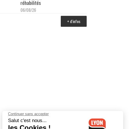
réhabilités
06/08/26
+ d'infos