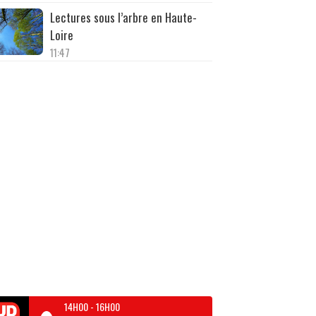
Lectures sous l’arbre en Haute-
Loire
11:47
14H00
-
16H00