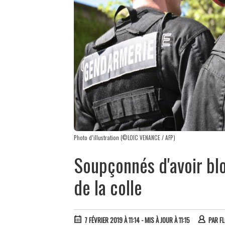
Photo d’illustration (©LOIC VENANCE / AFP)
Soupçonnés d'avoir bl
de la colle
7 FÉVRIER 2019 À 11:14
- MIS À JOUR À 11:15
PAR
FL