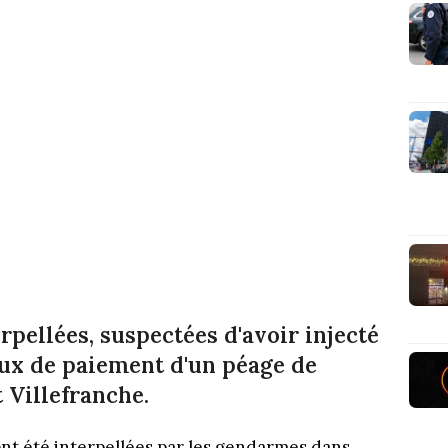
rpellées, suspectées d'avoir injecté
aux de paiement d'un péage de
 Villefranche.
nt été interpellées par les gendarmes dans