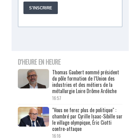
D'HEURE EN HEURE
Thomas Gaubert nommé président
du pôle formation de l’Union des
industries et des métiers de la
métallurgie Loire Drôme Ardèche
16:57
"Vous ne ferez plus de politique" :
chambré par Cyrille Isaac-Sibille sur
le village olympique, Éric Ciotti
contre-attaque
16:16