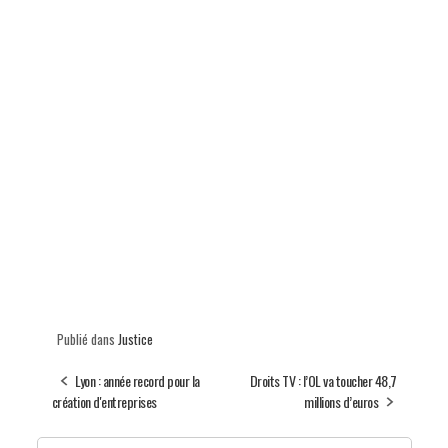
Publié dans
Justice
Lyon : année record pour la
Droits TV : l’OL va toucher 48,7
création d'entreprises
millions d’euros