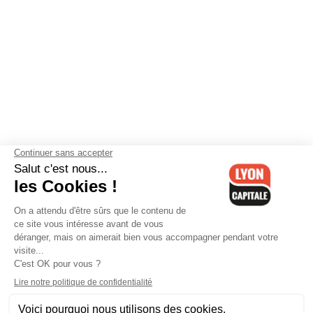
Contactez-nous
-
Mentions légales
-
CGV
-
Politique de