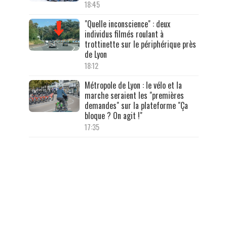
18:45
"Quelle inconscience" : deux
individus filmés roulant à
trottinette sur le périphérique près
de Lyon
18:12
Métropole de Lyon : le vélo et la
marche seraient les "premières
demandes" sur la plateforme "Ça
bloque ? On agit !"
17:35