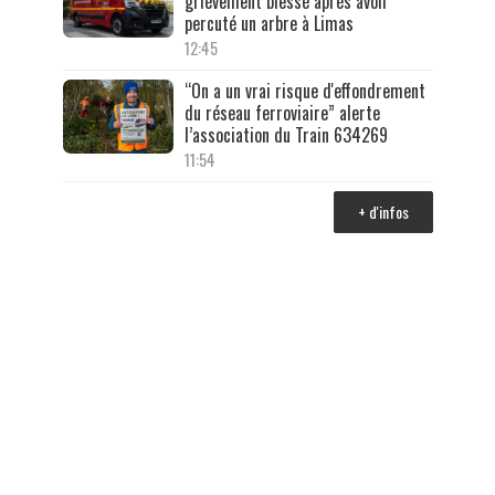
grièvement blessé après avoir
percuté un arbre à Limas
12:45
“On a un vrai risque d'effondrement
du réseau ferroviaire” alerte
l’association du Train 634269
11:54
+ d'infos