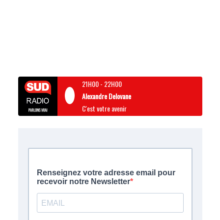
21H00
-
22H00
Alexandre Delovane
C'est votre avenir