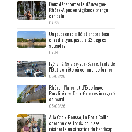
Deux départements d'Auvergne-
Rhône-Alpes en vigilance orange
canicule
07:35
Un jeudi ensoleillé et encore bien
chaud à Lyon, jusqu'à 33 degrés
attendus
07:14
Isère : à Salaise-sur-Sanne, l'aide de
l'État s'arrête où commence la mer
05/08/26
Rhône : l’Internat d’Excellence
Ruralité des Deux-Grosnes inauguré
ce mardi
05/08/26
À la Croix-Rousse, Le Petit Caillou
cherche des fonds pour ses
résidents en situation de handicap