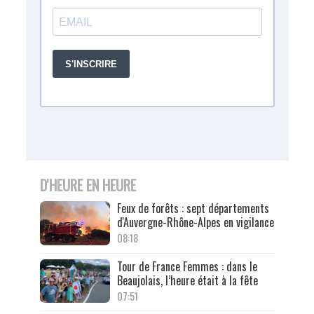
D'HEURE EN HEURE
Feux de forêts : sept départements
d'Auvergne-Rhône-Alpes en vigilance
08:18
Tour de France Femmes : dans le
Beaujolais, l’heure était à la fête
07:51