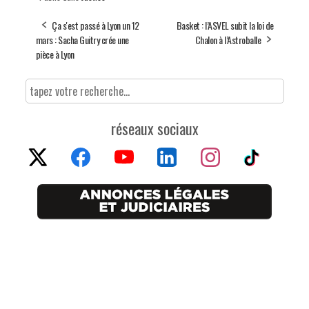
Ça s'est passé à Lyon un 12
Basket : l’ASVEL subit la loi de
mars : Sacha Guitry crée une
Chalon à l’Astroballe
pièce à Lyon
réseaux sociaux