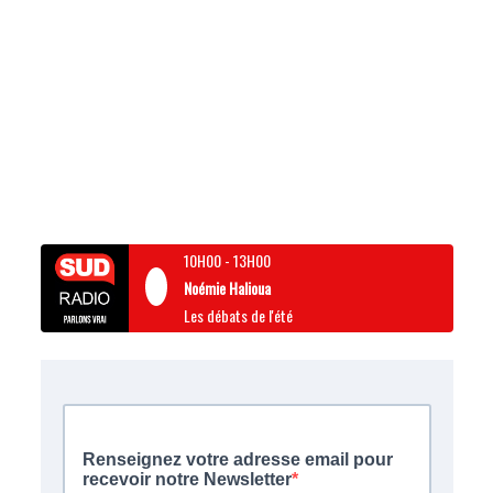
10H00
-
13H00
Noémie Halioua
Les débats de l'été