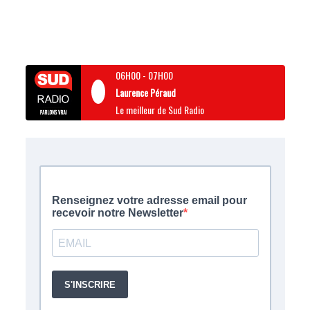
06H00
-
07H00
Laurence Péraud
Le meilleur de Sud Radio