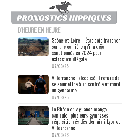
D'HEURE EN HEURE
Saône-et-Loire : l'État doit trancher
sur une carrière qu'il a déjà
sanctionnée en 2024 pour
extraction illégale
07/08/26
Villefranche : alcoolisé, il refuse de
se soumettre à un contrôle et mord
un gendarme
07/08/26
Le Rhône en vigilance orange
canicule : plusieurs gymnases
réquisitionnés dès demain à Lyon et
Villeurbanne
07/08/26