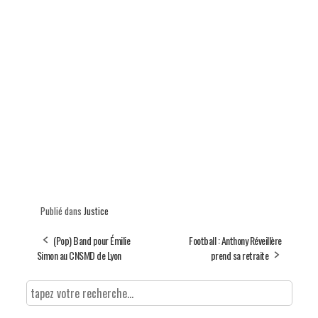
Publié dans
Justice
(Pop) Band pour Émilie
Football : Anthony Réveillère
Simon au CNSMD de Lyon
prend sa retraite