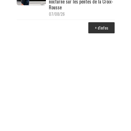
nocturne sur les pentes de la Croix-
Rousse
07/08/26
+ d'infos