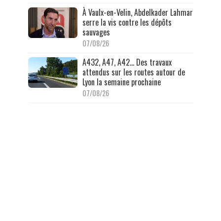
À Vaulx-en-Velin, Abdelkader Lahmar
serre la vis contre les dépôts
sauvages
07/08/26
A432, A47, A42… Des travaux
attendus sur les routes autour de
Lyon la semaine prochaine
07/08/26