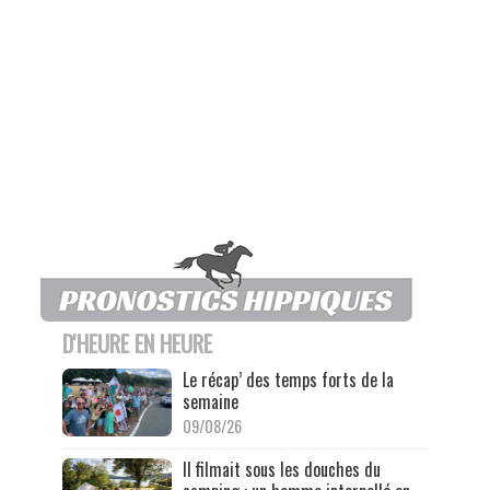
D'HEURE EN HEURE
Le récap’ des temps forts de la
semaine
09/08/26
Il filmait sous les douches du