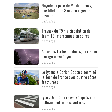
Noyade au parc de Miribel-Jonage :
une fillette de 3 ans en urgence
absolue
09/08/26
Travaux du T9 : la circulation du
tram T3 interrompue en soirée
09/08/26
Après les fortes chaleurs, un risque
d'orage élevé à Lyon
09/08/26
Le Lyonnais Dorian Godon a terminé
le Tour de France avec quatre côtes
fracturées
08/08/26
Lyon : Un piéton renversé après une
collision entre deux voitures
08/08/26