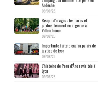
camping : un homme interpellé en
Ardèche
09/08/26
Risque d'orages : les parcs et
jardins ferment en urgence à
Villeurbanne
09/08/26
Importante fuite d’eau au palais de
justice de Lyon
09/08/26
L'histoire de Peau d’Âne revisitée à
Lyon
09/08/26