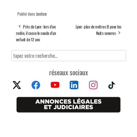
Publié dans
Justice
Près de Lyon : lors d'un
Lyon : plus de métros B pour les
rodéo, il casse le coude d'un
Nuits sonores
enfant de 12 ans
réseaux sociaux