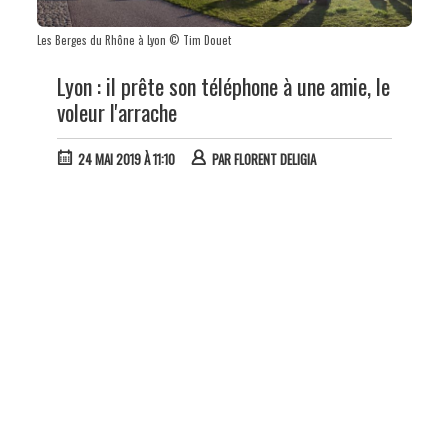
Les Berges du Rhône à Lyon © Tim Douet
Lyon : il prête son téléphone à une amie, le
voleur l'arrache
24 MAI 2019 À 11:10
PAR
FLORENT DELIGIA