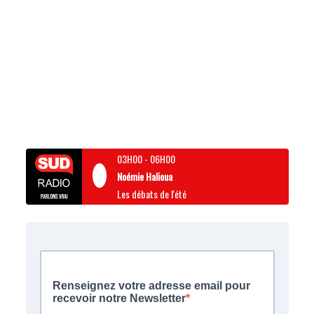
03H00
-
06H00
Noémie Halioua
Les débats de l'été