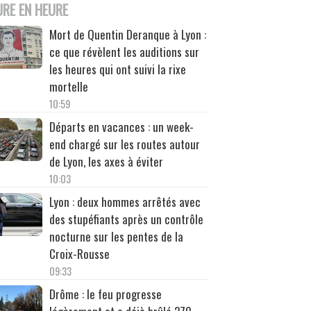
URE EN HEURE
Mort de Quentin Deranque à Lyon :
ce que révèlent les auditions sur
les heures qui ont suivi la rixe
mortelle
10:59
Départs en vacances : un week-
end chargé sur les routes autour
de Lyon, les axes à éviter
10:03
Lyon : deux hommes arrêtés avec
des stupéfiants après un contrôle
nocturne sur les pentes de la
Croix-Rousse
09:33
Drôme : le feu progresse