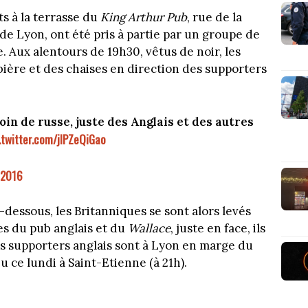
s à la terrasse du
King Arthur Pub
, rue de la
e Lyon, ont été pris à partie par un groupe de
. Aux alentours de 19h30, vêtus de noir, les
bière et des chaises en direction des supporters
esoin de russe, juste des Anglais et des autres
.twitter.com/jlPZeQiGao
 2016
-dessous, les Britanniques se sont alors levés
es du pub anglais et du
Wallace
, juste en face, ils
 Les supporters anglais sont à Lyon en marge du
u ce lundi à Saint-Etienne (à 21h).