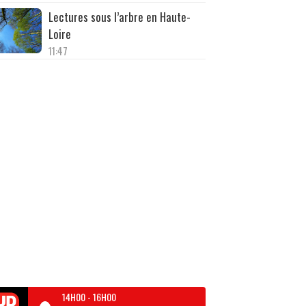
Lectures sous l’arbre en Haute-
Loire
11:47
14H00
-
16H00