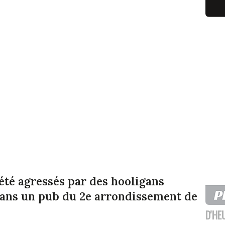
été agressés par des hooligans
dans un pub du 2e arrondissement de
D'HE