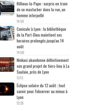
Rillieux-la-Pape : surpris en train
de se masturber dans la rue, un
homme interpellé
14:50
Canicule à Lyon : la bibliothèque
de la Part-Dieu maintient ses
horaires prolongés jusqu'au 14
août
14:00
Ninkasi abandonne définitivement
son grand projet de tiers-lieu à La
Saulaie, près de Lyon
13:13
Éclipse solaire du 12 août : tout
savoir pour l'observer au mieux à
Lyon
12:35