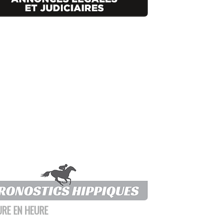
URE EN HEURE