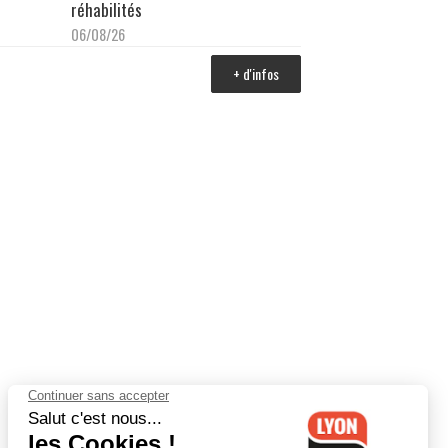
réhabilités
06/08/26
+ d'infos