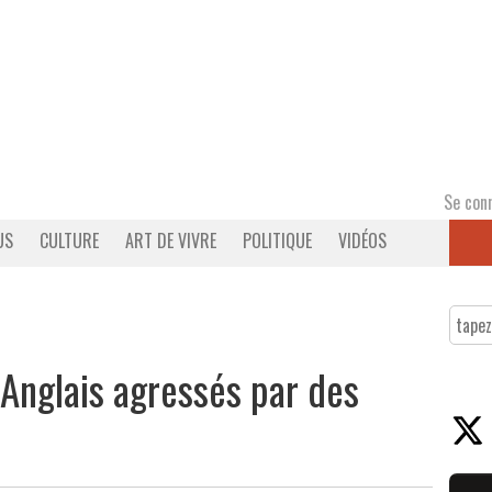
Se con
US
CULTURE
ART DE VIVRE
POLITIQUE
VIDÉOS
 Anglais agressés par des