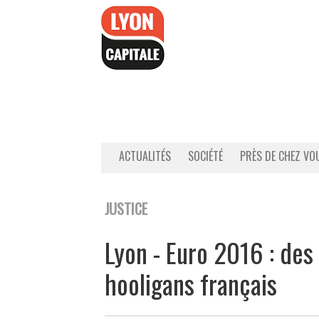
Accéder
au
contenu
ACTUALITÉS
SOCIÉTÉ
PRÈS DE CHEZ VO
JUSTICE
Lyon - Euro 2016 : des
hooligans français