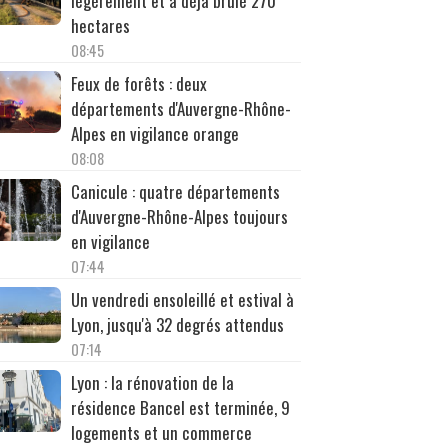
légèrement et a déjà brûlé 270
hectares
08:45
Feux de forêts : deux
départements d'Auvergne-Rhône-
Alpes en vigilance orange
08:08
Canicule : quatre départements
d'Auvergne-Rhône-Alpes toujours
en vigilance
07:44
Un vendredi ensoleillé et estival à
Lyon, jusqu'à 32 degrés attendus
07:14
Lyon : la rénovation de la
résidence Bancel est terminée, 9
logements et un commerce