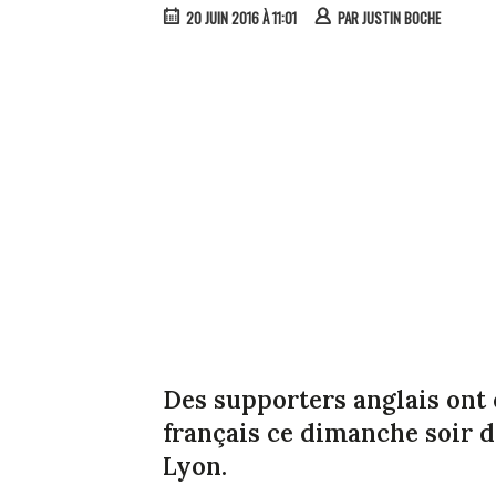
20 JUIN 2016 À 11:01
PAR
JUSTIN BOCHE
Des supporters anglais ont 
français ce dimanche soir 
Lyon.