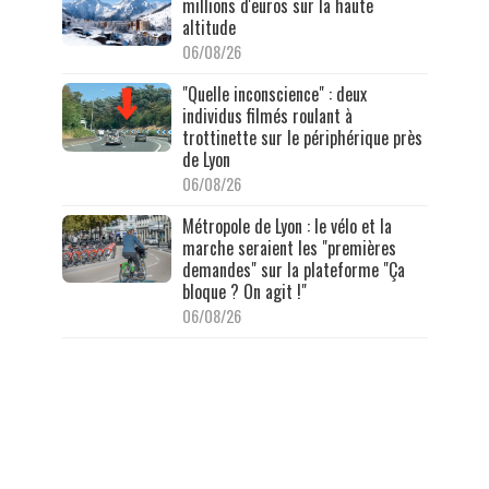
millions d'euros sur la haute
altitude
06/08/26
"Quelle inconscience" : deux
individus filmés roulant à
trottinette sur le périphérique près
de Lyon
06/08/26
Métropole de Lyon : le vélo et la
marche seraient les "premières
demandes" sur la plateforme "Ça
bloque ? On agit !"
06/08/26