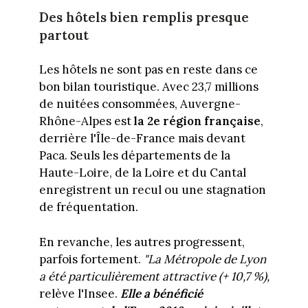
Des hôtels bien remplis presque
partout
Les hôtels ne sont pas en reste dans ce
bon bilan touristique. Avec 23,7 millions
de nuitées consommées, Auvergne-
Rhône-Alpes est
la 2e région française
,
derrière l'Île-de-France mais devant
Paca. Seuls les départements de la
Haute-Loire, de la Loire et du Cantal
enregistrent un recul ou une stagnation
de fréquentation.
En revanche, les autres progressent,
parfois fortement.
"La Métropole de Lyon
a été particulièrement attractive (+ 10,7 %),
relève l'Insee.
Elle a bénéficié