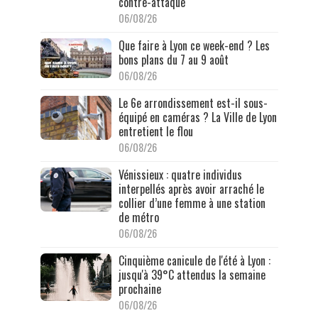
contre-attaque
06/08/26
Que faire à Lyon ce week-end ? Les
bons plans du 7 au 9 août
06/08/26
Le 6e arrondissement est-il sous-
équipé en caméras ? La Ville de Lyon
entretient le flou
06/08/26
Vénissieux : quatre individus
interpellés après avoir arraché le
collier d’une femme à une station
de métro
06/08/26
Cinquième canicule de l'été à Lyon :
jusqu'à 39°C attendus la semaine
prochaine
06/08/26