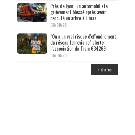
Près de Lyon : un automobiliste
grièvement blessé après avoir
percuté un arbre à Limas
06/08/26
“On a un vrai risque d'effondrement
du réseau ferroviaire” alerte
l’association du Train 634269
06/08/26
+ d'infos