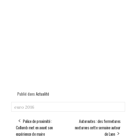
Publié dans
Actualité
euro 2016
Police de proximité :
Autoroutes : des fermetures
Collomb met en avant son
nocturnes cette semaine autour
expérience de maire
de Lyon