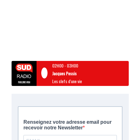
02H00
-
03H00
Jacques Pessis
Les clefs d'une vie