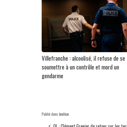
Villefranche : alcoolisé, il refuse de se
soumettre à un contrôle et mord un
gendarme
Publié dans
Justice
OL : Clément Grenier de retour sur les ter