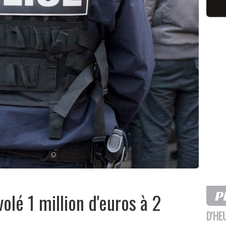
volé 1 million d'euros à 2
D'HE