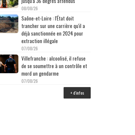
jusqu'à 36 degrés attendus
08/08/26
Saône-et-Loire : l'État doit
trancher sur une carrière qu'il a
déjà sanctionnée en 2024 pour
extraction illégale
07/08/26
Villefranche : alcoolisé, il refuse
de se soumettre à un contrôle et
mord un gendarme
07/08/26
+ d'infos