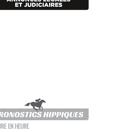
URE EN HEURE