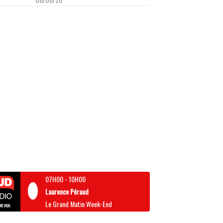
07H00
-
10H00
Laurence Péraud
Le Grand Matin Week-End