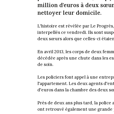
million d'euros à deux sœur
nettoyer leur domicile.
L'histoire est révélée par Le Progrè
interpellés ce vendredi. Ils sont sus
deux sœurs alors que celles-ci étaie
En avril 2013, les corps de deux femm
décédée après une chute dans les esca
de soin.
Les policiers font appel à une entre
l'appartement. Les deux agents d'ent
d'euros dans la chambre des deux sœu
Près de deux ans plus tard, la police 
ont retrouvé également une grande pa