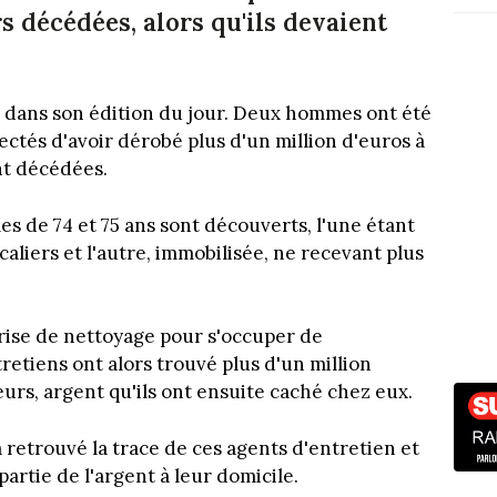
s décédées, alors qu'ils devaient
s, dans son édition du jour. Deux hommes ont été
pectés d'avoir dérobé plus d'un million d'euros à
nt décédées.
es de 74 et 75 ans sont découverts, l'une étant
liers et l'autre, immobilisée, ne recevant plus
prise de nettoyage pour s'occuper de
retiens ont alors trouvé plus d'un million
rs, argent qu'ils ont ensuite caché chez eux.
a retrouvé la trace de ces agents d'entretien et
rtie de l'argent à leur domicile.