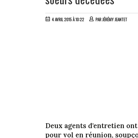
4 AVRIL 2015 À 10:22
PAR
JÉRÉMY JEANTET
Deux agents d'entretien on
pour vol en réunion, soupço