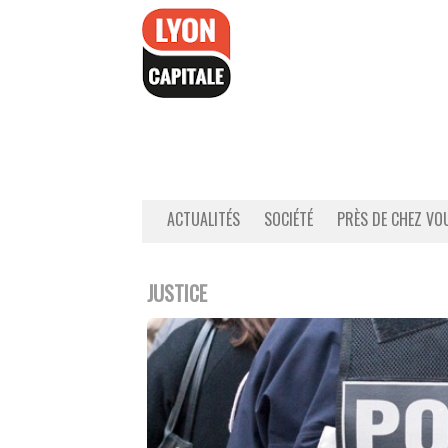
Accéder
au
contenu
ACTUALITÉS
SOCIÉTÉ
PRÈS DE CHEZ VO
JUSTICE