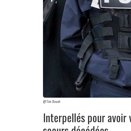
@Tim Douet
Interpellés pour avoir 
soeurs décédées