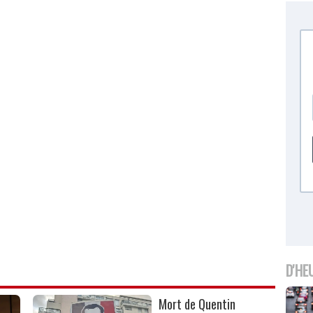
D'HE
Mort de Quentin