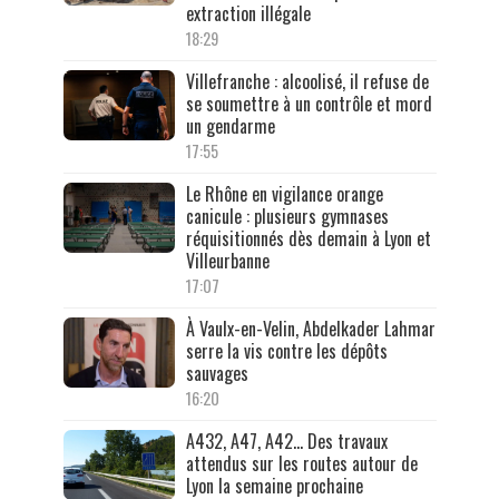
extraction illégale
18:29
Villefranche : alcoolisé, il refuse de
se soumettre à un contrôle et mord
un gendarme
17:55
Le Rhône en vigilance orange
canicule : plusieurs gymnases
réquisitionnés dès demain à Lyon et
Villeurbanne
17:07
À Vaulx-en-Velin, Abdelkader Lahmar
serre la vis contre les dépôts
sauvages
16:20
A432, A47, A42… Des travaux
attendus sur les routes autour de
Lyon la semaine prochaine