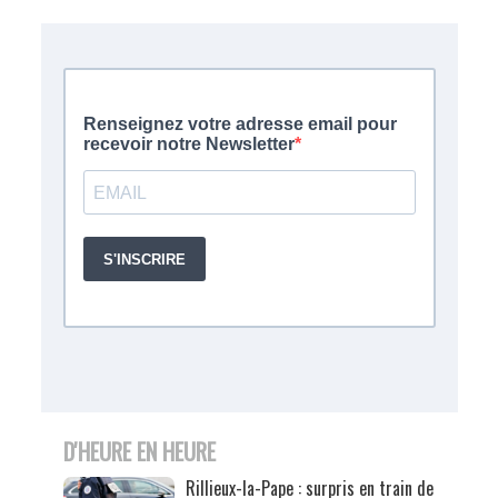
D'HEURE EN HEURE
Rillieux-la-Pape : surpris en train de