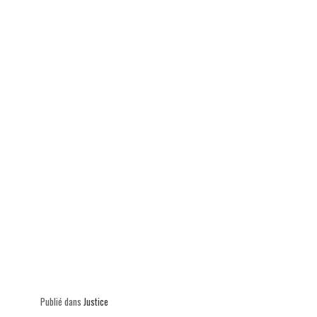
p
Publié dans
Justice