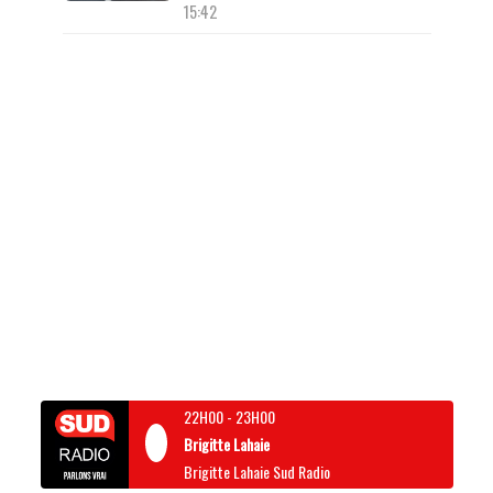
15:42
22H00
-
23H00
Brigitte Lahaie
Brigitte Lahaie Sud Radio