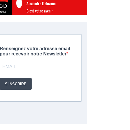
Alexandre Delovane
C'est votre avenir