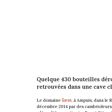
Quelque 430 bouteilles déro
retrouvées dans une cave c
Garon
Le domaine
, à Ampuis, dans le R
décembre 2014 par des cambrioleurs