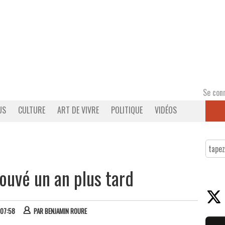
Se con
US
CULTURE
ART DE VIVRE
POLITIQUE
VIDÉOS
rouvé un an plus tard
 07:58
PAR
BENJAMIN ROURE