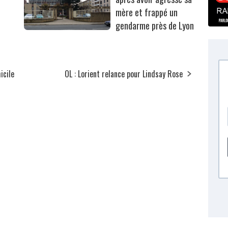
mère et frappé un
gendarme près de Lyon
icile
OL : Lorient relance pour Lindsay Rose