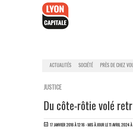
Accéder
au
contenu
ACTUALITÉS
SOCIÉTÉ
PRÈS DE CHEZ VO
JUSTICE
Du côte-rôtie volé ret
17 JANVIER 2016 À 12:16
- MIS À JOUR LE 11 AVRIL 2024 À