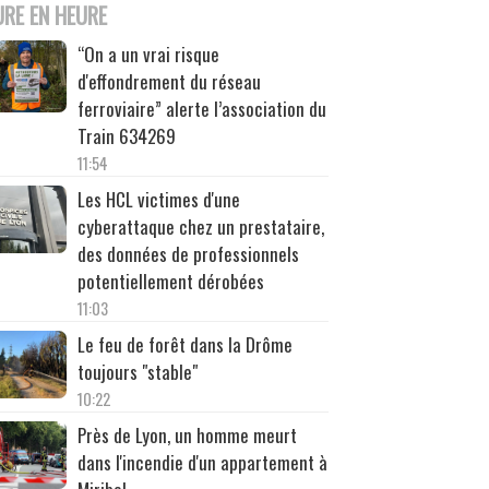
URE EN HEURE
“On a un vrai risque
d'effondrement du réseau
ferroviaire” alerte l’association du
Train 634269
11:54
Les HCL victimes d'une
cyberattaque chez un prestataire,
des données de professionnels
potentiellement dérobées
11:03
Le feu de forêt dans la Drôme
toujours "stable"
10:22
Près de Lyon, un homme meurt
dans l'incendie d'un appartement à