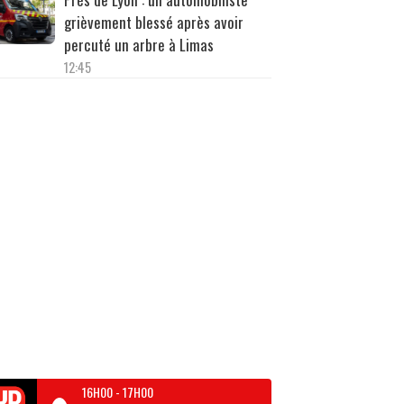
grièvement blessé après avoir
percuté un arbre à Limas
12:45
16H00
-
17H00