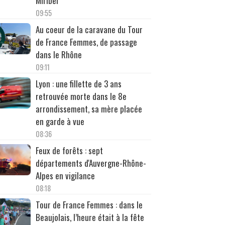
Miribel
09:55
Au coeur de la caravane du Tour
de France Femmes, de passage
dans le Rhône
09:11
Lyon : une fillette de 3 ans
retrouvée morte dans le 8e
arrondissement, sa mère placée
en garde à vue
08:36
Feux de forêts : sept
départements d'Auvergne-Rhône-
Alpes en vigilance
08:18
Tour de France Femmes : dans le
Beaujolais, l’heure était à la fête