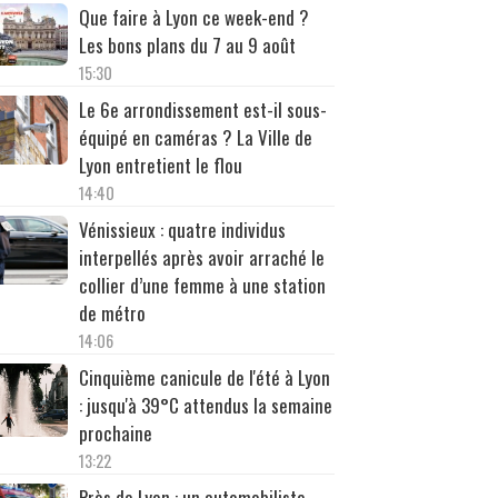
Que faire à Lyon ce week-end ?
Les bons plans du 7 au 9 août
15:30
Le 6e arrondissement est-il sous-
équipé en caméras ? La Ville de
Lyon entretient le flou
14:40
Vénissieux : quatre individus
interpellés après avoir arraché le
collier d’une femme à une station
de métro
14:06
Cinquième canicule de l'été à Lyon
: jusqu'à 39°C attendus la semaine
prochaine
13:22
Près de Lyon : un automobiliste