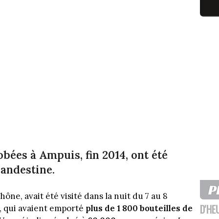
bées à Ampuis, fin 2014, ont été
landestine.
hône, avait été visité dans la nuit du 7 au 8
D'HE
, qui avaient emporté
plus de 1 800 bouteilles de