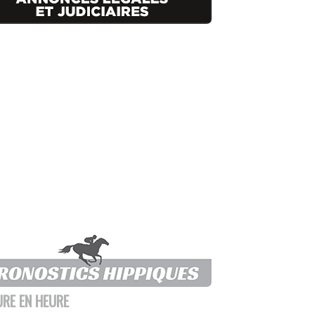
URE EN HEURE