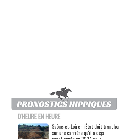
D'HEURE EN HEURE
Saône-et-Loire : l'État doit trancher
sur une carrière qu'il a déjà
sanctionnée en 2024 pour