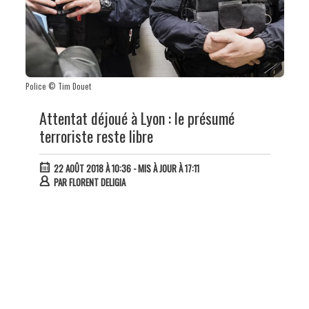
Police © Tim Douet
Attentat déjoué à Lyon : le présumé
terroriste reste libre
22 AOÛT 2018 À 10:36
- MIS À JOUR À 17:11
PAR
FLORENT DELIGIA