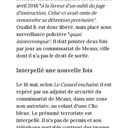
avril 2018 "
à la faveur d'un oubli du juge
d'instruction. Celui-ci avait omis de
renouveler sa détention provisoire"
.
Oualid B. est donc libéré, mais placé sous
surveillance policière "
quasi
ininterrompue"
. Il doit pointer deux fois
par jour au commissariat de Meaux, ville
dont il n'a pas le droit de sortir.
Interpellé une nouvelle fois
Le 16 mai, selon
Le Canard enchaîné
, il est
repéré par un adjoint de sécurité du
commissariat de Meaux, dans une zone
non autorisée, au volant d'une Clio
bleue. Le présumé terroriste est
interpellé. Il n'a pas de permis et son
téléphone portable contient des images