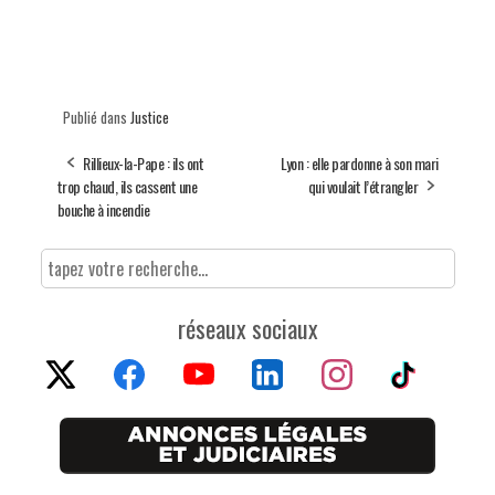
Publié dans
Justice
Rillieux-la-Pape : ils ont
Lyon : elle pardonne à son mari
trop chaud, ils cassent une
qui voulait l’étrangler
bouche à incendie
réseaux sociaux