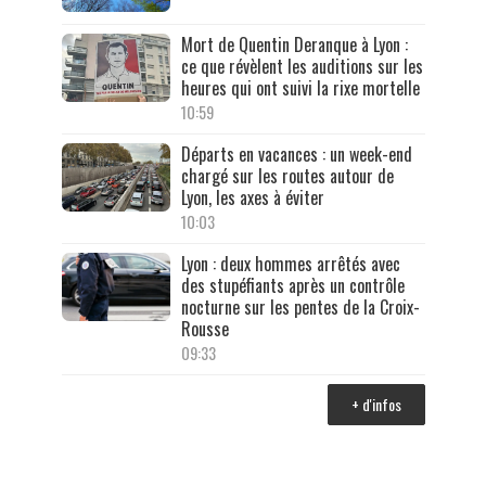
Mort de Quentin Deranque à Lyon :
ce que révèlent les auditions sur les
heures qui ont suivi la rixe mortelle
10:59
Départs en vacances : un week-end
chargé sur les routes autour de
Lyon, les axes à éviter
10:03
Lyon : deux hommes arrêtés avec
des stupéfiants après un contrôle
nocturne sur les pentes de la Croix-
Rousse
09:33
+ d'infos