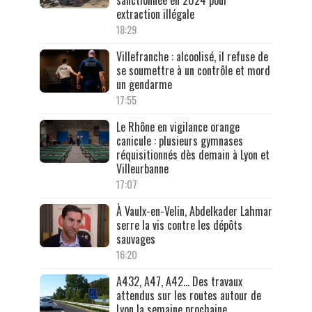
extraction illégale
18:29
Villefranche : alcoolisé, il refuse de
se soumettre à un contrôle et mord
un gendarme
17:55
Le Rhône en vigilance orange
canicule : plusieurs gymnases
réquisitionnés dès demain à Lyon et
Villeurbanne
17:07
À Vaulx-en-Velin, Abdelkader Lahmar
serre la vis contre les dépôts
sauvages
16:20
A432, A47, A42… Des travaux
attendus sur les routes autour de
Lyon la semaine prochaine