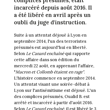
complices présumés, était
incarcéré depuis août 2016. Il
a été libéré en avril après un
oubli du juge d'instruction.
Suite à un attentat déjoué à Lyon en
septembre 2014, l'un des terroristes
présumés est aujourd'hui en liberté.
Selon
Le Canard enchaîné
qui rapporte
cette affaire dans son édition du
mercredi 22 août, en apprenant l'affaire,
"
Macron et Collomb étaient en rage"
.
L'histoire commence en septembre 2014.
Un attentat visant une soirée-débat à
Lyon sur l'antisémitisme est déjoué. L'un
des complices présumés, Oualid B. est
arrêté et incarcéré à partir d'août 2016.
Selon
Le Canard enchaîné
, il est libéré le 3