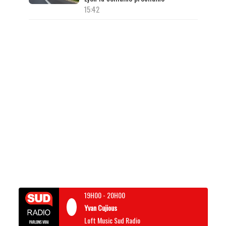
15:42
19H00
-
20H00
Yvan Cujious
Loft Music Sud Radio